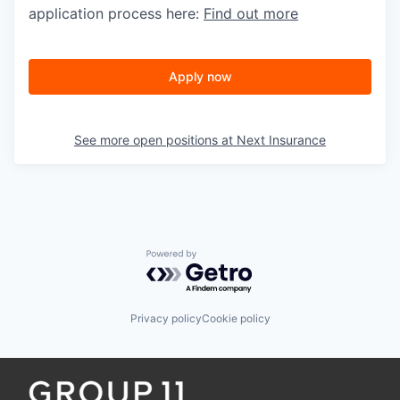
application process here:
Find out more
Apply now
See more open positions at
Next Insurance
Powered by Getro.com
Privacy policy
Cookie policy