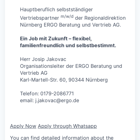
Hauptberuflich selbstständiger
m/w/d
Vertriebspartner
der Regionaldirektion
Nürnberg ERGO Beratung und Vertrieb AG.
Ein Job mit Zukunft – flexibel,
familienfreundlich und selbstbestimmt.
Herr Josip Jakovac
Organisationsleiter der ERGO Beratung und
Vertrieb AG
Karl-Martell-Str. 60, 90344 Nürnberg
Telefon: 0179-2086771
email:
j.jakovac@ergo.de
Apply Now
Apply through Whatsapp
You can find detailed information about the