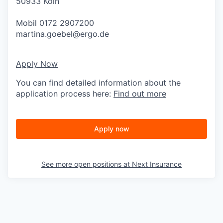
50933 Köln
Mobil 0172 2907200
martina.goebel@ergo.de
Apply Now
You can find detailed information about the
application process here:
Find out more
Apply now
See more open positions at
Next Insurance