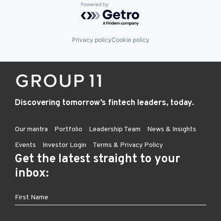
Powered by Getro.com
Privacy policy
Cookie policy
Discovering tomorrow’s fintech leaders, today.
Our mantra
Portfolio
Leadership Team
News & Insights
Events
Investor Login
Terms & Privacy Policy
Get the latest straight to your
inbox: