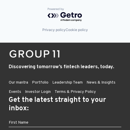
Powered by Getro.com
Privacy policy
Cookie policy
Discovering tomorrow’s fintech leaders, today.
Our mantra
Portfolio
Leadership Team
News & Insights
Events
Investor Login
Terms & Privacy Policy
Get the latest straight to your
inbox: