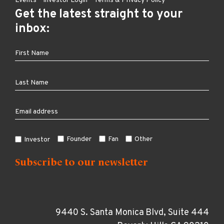
Events
Investor Login
Terms & Privacy Policy
Get the latest straight to your
inbox:
Founder
Fan
Other
Investor
9440 S. Santa Monica Blvd, Suite 444