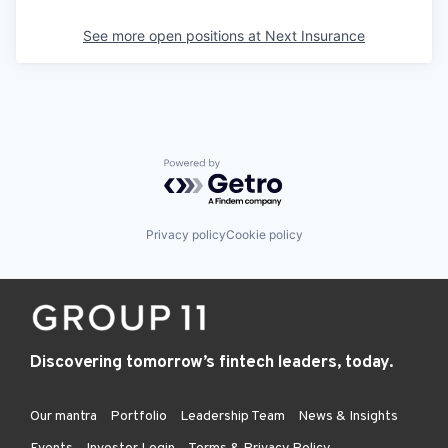
See more open positions at
Next Insurance
Powered by Getro.com
Privacy policy
Cookie policy
Discovering tomorrow’s fintech leaders, today.
Our mantra
Portfolio
Leadership Team
News & Insights