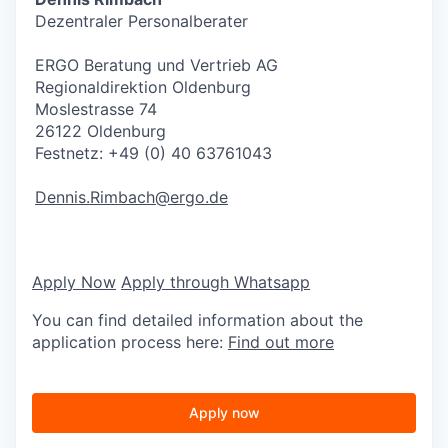
Dezentraler Personalberater
ERGO Beratung und Vertrieb AG
Regionaldirektion Oldenburg
Moslestrasse 74
26122 Oldenburg
Festnetz: +49 (0) 40 63761043
Dennis.Rimbach@ergo.de
Apply Now
Apply through Whatsapp
You can find detailed information about the
application process here:
Find out more
Apply now