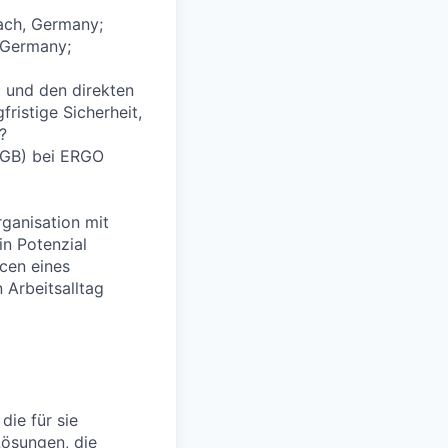
ach, Germany;
 Germany;
t und den direkten
ristige Sicherheit,
?
 HGB) bei ERGO
rganisation mit
in Potenzial
cen eines
 Arbeitsalltag
die für sie
Lösungen, die