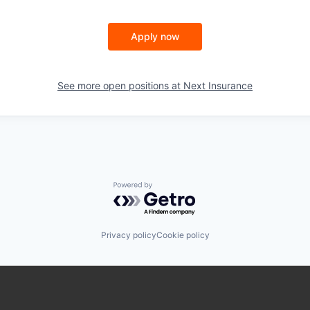
Apply now
See more open positions at
Next Insurance
Powered by Getro.com
Privacy policy
Cookie policy