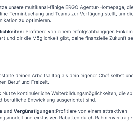
tze unsere multikanal-fähige ERGO Agentur-Homepage, die 
ine-Terminbuchung und Teams zur Verfügung stellt, um di
kation zu optimieren.
ichkeiten:
Profitiere von einem erfolgsabhängigen Einkom
rt und dir die Möglichkeit gibt, deine finanzielle Zukunft se
stalte deinen Arbeitsalltag als dein eigener Chef selbst un
en Beruf und Freizeit.
:
Nutze kontinuierliche Weiterbildungsmöglichkeiten, die spe
d berufliche Entwicklung ausgerichtet sind.
e und Vergünstigungen:
Profitiere von einem attraktiven
ungsmodell und exklusiven Rabatten durch Rahmenverträge