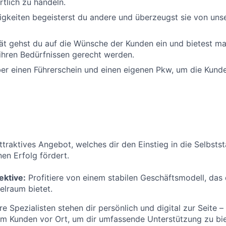
tlich zu handeln.
igkeiten begeisterst du andere und überzeugst sie von unse
ät gehst du auf die Wünsche der Kunden ein und bietest m
ihren Bedürfnissen gerecht werden.
er einen Führerschein und einen eigenen Pkw, um die Kund
attraktives Angebot, welches dir den Einstieg in die Selbsts
nen Erfolg fördert.
ektive:
Profitiere von einem stabilen Geschäftsmodell, das 
elraum bietet.
e Spezialisten stehen dir persönlich und digital zur Seite –
im Kunden vor Ort, um dir umfassende Unterstützung zu bie