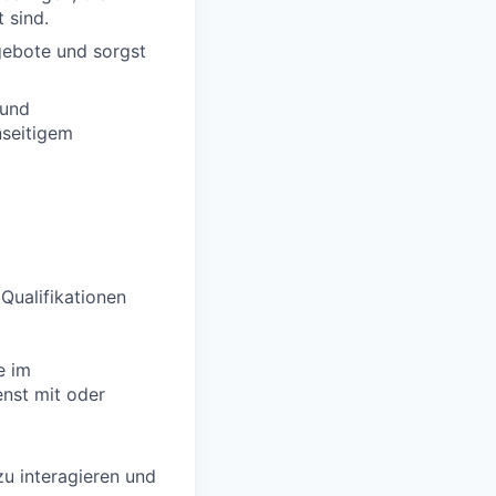
 sind.
gebote und sorgst
 und
nseitigem
 Qualifikationen
e im
enst mit oder
zu interagieren und