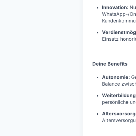
Innovation:
Nu
WhatsApp-/Onl
Kundenkommuni
Verdienstmögl
Einsatz honorie
Deine Benefits
Autonomie:
Ge
Balance zwisch
Weiterbildung
persönliche un
Altersvorsorg
Altersversorg