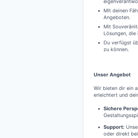
eigenverantwor
Mit deinen Fäh
Angeboten.
Mit Souveränit
Lösungen, die 
Du verfügst üb
zu können.
Unser Angebot
Wir bieten dir ein 
erleichtert und dei
Sichere Persp
Gestaltungsspi
Support:
Unser
oder direkt be