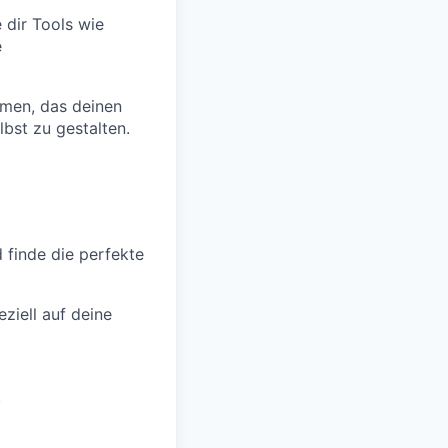
dir Tools wie
e
men, das deinen
lbst zu gestalten.
d finde die perfekte
ziell auf deine
.