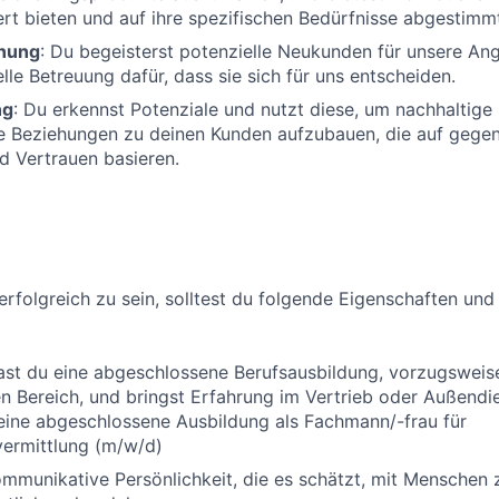
t bieten und auf ihre spezifischen Bedürfnisse abgestimmt
nung
: Du begeisterst potenzielle Neukunden für unsere An
lle Betreuung dafür, dass sie sich für uns entscheiden.
ng
: Du erkennst Potenziale und nutzt diese, um nachhaltige
le Beziehungen zu deinen Kunden aufzubauen, die auf gege
d Vertrauen basieren.
erfolgreich zu sein, solltest du folgende Eigenschaften und
ast du eine abgeschlossene Berufsausbildung, vorzugsweis
 Bereich, und bringst Erfahrung im Vertrieb oder Außendi
eine abgeschlossene Ausbildung als Fachmann/-frau für
vermittlung (m/w/d)
ommunikative Persönlichkeit, die es schätzt, mit Menschen 