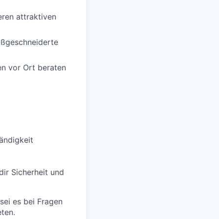
ren attraktiven
aßgeschneiderte
en vor Ort beraten
tändigkeit
dir Sicherheit und
 sei es bei Fragen
ten.