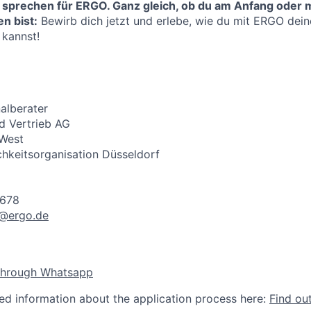
 sprechen für ERGO. Ganz gleich, ob du am Anfang oder m
n bist:
Bewirb dich jetzt und erlebe, wie du mit ERGO deine
 kannst!
alberater
d Vertrieb AG
 West
hkeitsorganisation Düsseldorf
4678
h@ergo.de
through Whatsapp
led information about the application process here:
Find ou