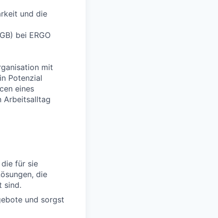
arkeit und die
 HGB) bei ERGO
rganisation mit
in Potenzial
cen eines
 Arbeitsalltag
die für sie
Lösungen, die
 sind.
gebote und sorgst