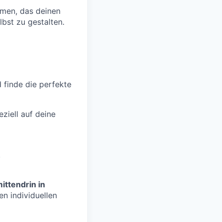
men, das deinen
lbst zu gestalten.
d finde die perfekte
ziell auf deine
.
ittendrin in
n individuellen