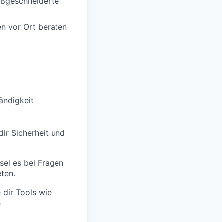
aßgeschneiderte
en vor Ort beraten
tändigkeit
dir Sicherheit und
 sei es bei Fragen
ten.
dir Tools wie
e