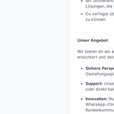
Mit Souveränit
Lösungen, die 
Du verfügst üb
zu können.
Unser Angebot
Wir bieten dir ein 
erleichtert und dei
Sichere Persp
Gestaltungsspi
Support:
Unser
oder direkt be
Innovation:
Nu
WhatsApp-/Onl
Kundenkommuni