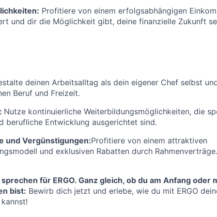
ichkeiten:
Profitiere von einem erfolgsabhängigen Einkom
rt und dir die Möglichkeit gibt, deine finanzielle Zukunft se
stalte deinen Arbeitsalltag als dein eigener Chef selbst un
en Beruf und Freizeit.
:
Nutze kontinuierliche Weiterbildungsmöglichkeiten, die spe
d berufliche Entwicklung ausgerichtet sind.
e und Vergünstigungen:
Profitiere von einem attraktiven
ungsmodell und exklusiven Rabatten durch Rahmenverträge
 sprechen für ERGO. Ganz gleich, ob du am Anfang oder m
n bist:
Bewirb dich jetzt und erlebe, wie du mit ERGO deine
 kannst!