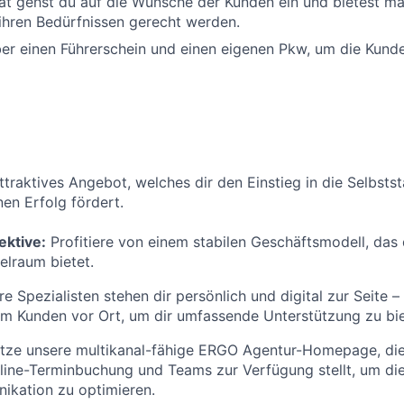
ät gehst du auf die Wünsche der Kunden ein und bietest m
ihren Bedürfnissen gerecht werden.
er einen Führerschein und einen eigenen Pkw, um die Kund
attraktives Angebot, welches dir den Einstieg in die Selbsts
nen Erfolg fördert.
ektive:
Profitiere von einem stabilen Geschäftsmodell, das 
elraum bietet.
e Spezialisten stehen dir persönlich und digital zur Seite –
im Kunden vor Ort, um dir umfassende Unterstützung zu bie
tze unsere multikanal-fähige ERGO Agentur-Homepage, die 
ine-Terminbuchung und Teams zur Verfügung stellt, um di
kation zu optimieren.