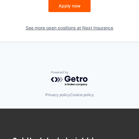
Apply now
See more open positions at
Next Insurance
Powered by Getro.com
Privacy policy
Cookie policy