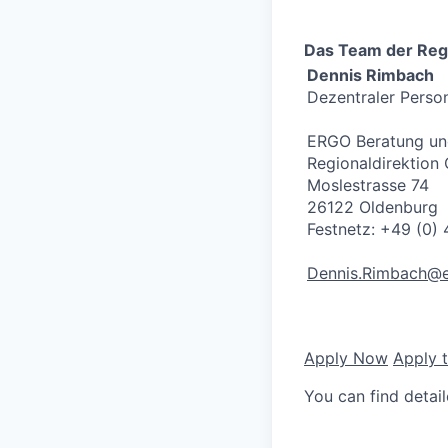
Das Team der Regio
Dennis Rimbach
Dezentraler Perso
ERGO Beratung un
Regionaldirektion
Moslestrasse 74
26122 Oldenburg
Festnetz: +49 (0)
Dennis.Rimbach@e
Apply Now
Apply 
You can find detai