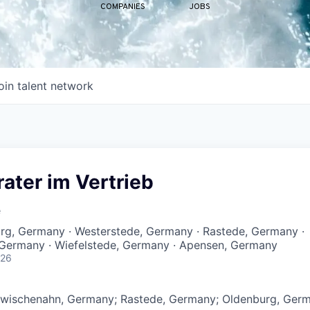
COMPANIES
JOBS
oin talent network
ater im Vertrieb
e
rg, Germany · Westerstede, Germany · Rastede, Germany ·
Germany · Wiefelstede, Germany · Apensen, Germany
026
wischenahn, Germany; Rastede, Germany; Oldenburg, Germ