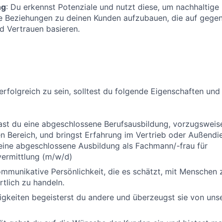
ng
: Du erkennst Potenziale und nutzt diese, um nachhaltige
le Beziehungen zu deinen Kunden aufzubauen, die auf gege
d Vertrauen basieren.
erfolgreich zu sein, solltest du folgende Eigenschaften und
ast du eine abgeschlossene Berufsausbildung, vorzugsweis
 Bereich, und bringst Erfahrung im Vertrieb oder Außendi
eine abgeschlossene Ausbildung als Fachmann/-frau für
vermittlung (m/w/d)
ommunikative Persönlichkeit, die es schätzt, mit Menschen 
tlich zu handeln.
igkeiten begeisterst du andere und überzeugst sie von unse