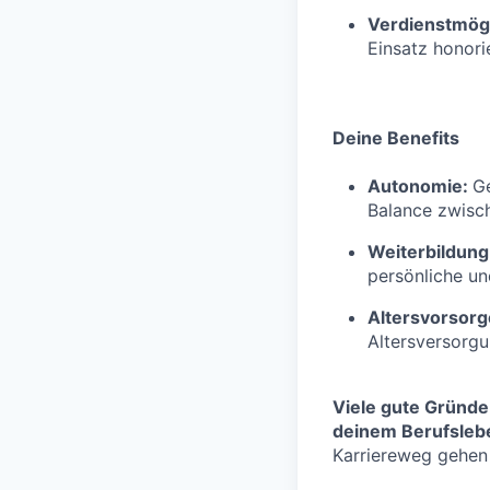
Verdienstmögl
Einsatz honorie
Deine Benefits
Autonomie:
Ge
Balance zwisch
Weiterbildung
persönliche un
Altersvorsorg
Altersversorg
Viele gute Gründe
deinem Berufslebe
Karriereweg gehen