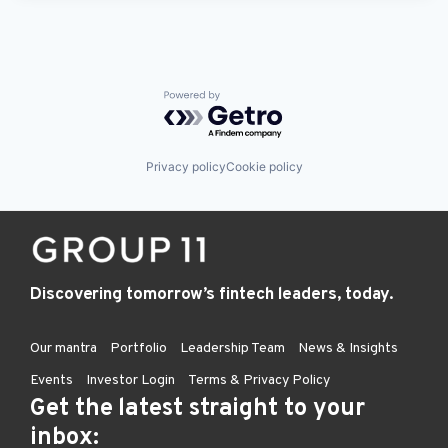
Powered by Getro.com
Privacy policy
Cookie policy
Discovering tomorrow’s fintech leaders, today.
Our mantra
Portfolio
Leadership Team
News & Insights
Events
Investor Login
Terms & Privacy Policy
Get the latest straight to your
inbox: