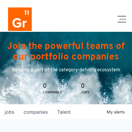
Join the powerful teams of
our portfolio companies
Become a part of the category-defining ecosystem
0
0
COMPANIES
JOBS
jobs
companies
Talent
My
alerts