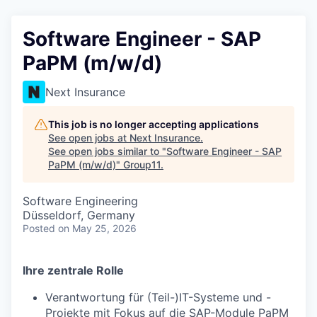
Software Engineer - SAP
PaPM (m/w/d)
Next Insurance
This job is no longer accepting applications
See open jobs at
Next Insurance
.
See open jobs similar to "
Software Engineer - SAP
PaPM (m/w/d)
"
Group11
.
Software Engineering
Düsseldorf, Germany
Posted
on May 25, 2026
Ihre zentrale Rolle
Verantwortung für (Teil-)IT-Systeme und -
Projekte mit Fokus auf die SAP-Module PaPM