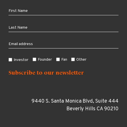
Founder
Fan
Other
Investor
9440 S. Santa Monica Blvd, Suite 444
Beverly Hills CA 90210