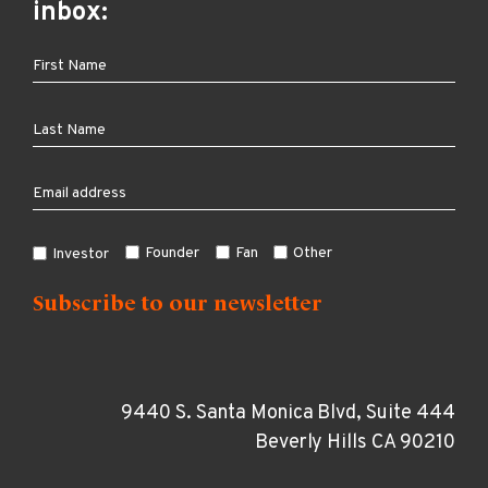
inbox:
Founder
Fan
Other
Investor
9440 S. Santa Monica Blvd, Suite 444
Beverly Hills CA 90210