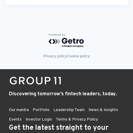
Powered by Getro.com
Privacy policy
Cookie policy
Discovering tomorrow’s fintech leaders, today.
Our mantra
Portfolio
Leadership Team
News & Insights
Events
Investor Login
Terms & Privacy Policy
Get the latest straight to your