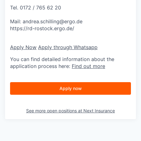
Tel. 0172 / 765 62 20
Mail:
andrea.schilling@ergo.de
https://rd-rostock.ergo.de/
Apply Now
Apply through Whatsapp
You can find detailed information about the
application process here:
Find out more
Apply now
See more open positions at
Next Insurance