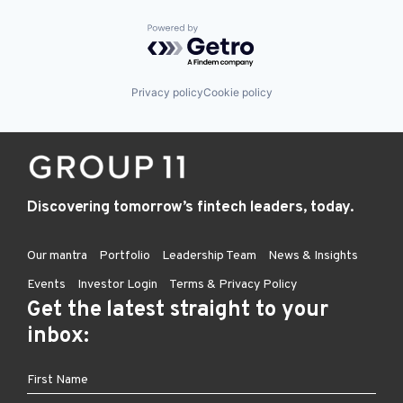
Powered by Getro.com
Privacy policy
Cookie policy
Discovering tomorrow’s fintech leaders, today.
Our mantra
Portfolio
Leadership Team
News & Insights
Events
Investor Login
Terms & Privacy Policy
Get the latest straight to your
inbox: