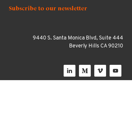
9440 S. Santa Monica Blvd, Suite 444
Beverly Hills CA 90210