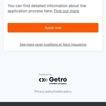
You can find detailed information about the
application process here:
Find out more
Apply now
See more open positions at
Next Insurance
Powered by Getro.com
Privacy policy
Cookie policy