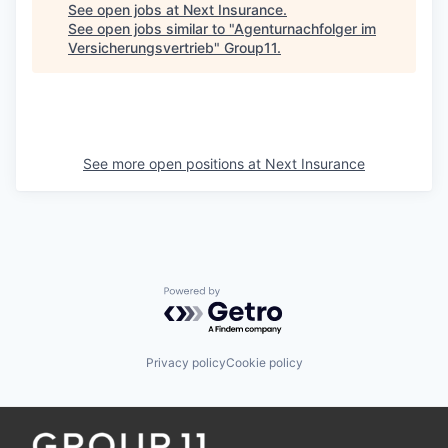
See open jobs at
Next Insurance
.
See open jobs similar to "
Agenturnachfolger im
Versicherungsvertrieb
"
Group11
.
See more open positions at
Next Insurance
Powered by Getro.com
Privacy policy
Cookie policy