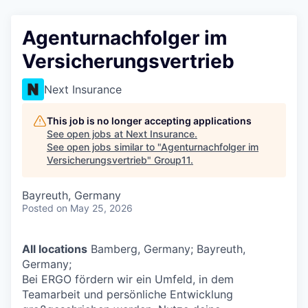
Agenturnachfolger im
Versicherungsvertrieb
Next Insurance
This job is no longer accepting applications
See open jobs at
Next Insurance
.
See open jobs similar to "
Agenturnachfolger im
Versicherungsvertrieb
"
Group11
.
Bayreuth, Germany
Posted
on May 25, 2026
All locations
Bamberg, Germany; Bayreuth,
Germany;
Bei ERGO fördern wir ein Umfeld, in dem
Teamarbeit und persönliche Entwicklung