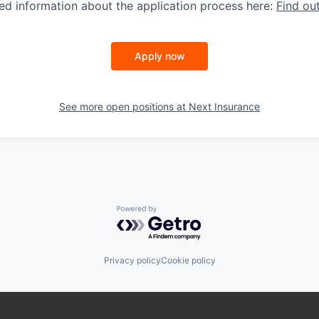
led information about the application process here:
Find ou
Apply now
See more open positions at
Next Insurance
Powered by Getro.com
Privacy policy
Cookie policy