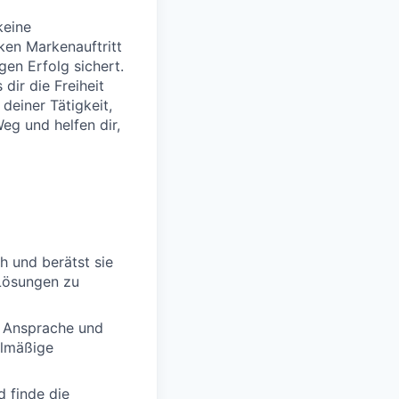
keine
ken Markenauftritt
igen Erfolg sichert.
dir die Freiheit
deiner Tätigkeit,
Weg und helfen dir,
h und berätst sie
Lösungen zu
e Ansprache und
elmäßige
d finde die