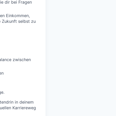
ie dir bei Fragen
igen Einkommen,
e Zukunft selbst zu
Balance zwischen
en
ge.
tendrin in deinem
duellen Karriereweg