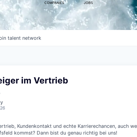
COMPANIES
JOBS
oin talent network
iger im Vertrieb
e
ny
026
ertrieb, Kundenkontakt und echte Karrierechancen, auch w
sfeld kommst? Dann bist du genau richtig bei uns!