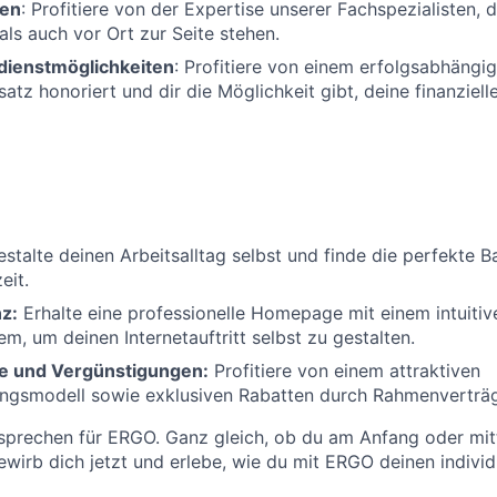
ten
: Profitiere von der Expertise unserer Fachspezialisten, d
als auch vor Ort zur Seite stehen.
rdienstmöglichkeiten
: Profitiere von einem erfolgsabhäng
atz honoriert und dir die Möglichkeit gibt, deine finanziell
stalte deinen Arbeitsalltag selbst und finde die perfekte 
eit.
z:
Erhalte eine professionelle Homepage mit einem intuitiv
m, um deinen Internetauftritt selbst zu gestalten.
e und Vergünstigungen:
Profitiere von einem attraktiven
ungsmodell sowie exklusiven Rabatten durch Rahmenverträ
sprechen für ERGO. Ganz gleich, ob du am Anfang oder mit
Bewirb dich jetzt und erlebe, wie du mit ERGO deinen indivi