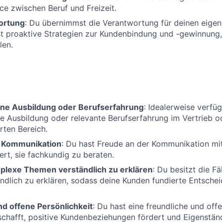
ce zwischen Beruf und Freizeit.
ortung
: Du übernimmst die Verantwortung für deinen eig
st proaktive Strategien zur Kundenbindung und -gewinnung
len.
ne Ausbildung oder Berufserfahrung
: Idealerweise verfü
 Ausbildung oder relevante Berufserfahrung im Vertrieb o
rten Bereich.
r Kommunikation
: Du hast Freude an der Kommunikation mi
ert, sie fachkundig zu beraten.
mplexe Themen verständlich zu erklären
: Du besitzt die F
dlich zu erklären, sodass deine Kunden fundierte Entschei
nd offene Persönlichkeit
: Du hast eine freundliche und offe
schafft, positive Kundenbeziehungen fördert und Eigenständ