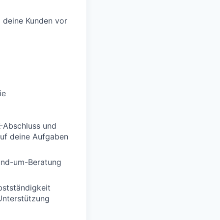
m deine Kunden vor
ie
K-Abschluss und
auf deine Aufgaben
Rund-um-Beratung
bstständigkeit
 Unterstützung