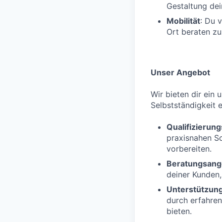
Gestaltung dei
Mobilität
: Du 
Ort beraten zu
Unser Angebot
Wir bieten dir ein 
Selbstständigkeit e
Qualifizieru
praxisnahen S
vorbereiten.
Beratungsang
deiner Kunden,
Unterstützun
durch erfahren
bieten.