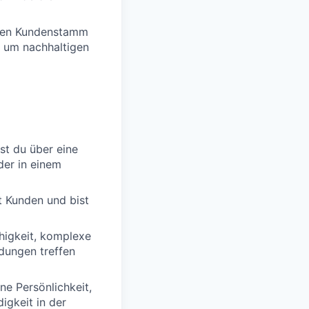
enen Kundenstamm
, um nachhaltigen
gst du über eine
der in einem
t Kunden und bist
ähigkeit, komplexe
dungen treffen
ne Persönlichkeit,
igkeit in der