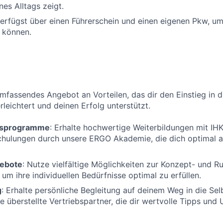
nes Alltags zeigt.
verfügst über einen Führerschein und einen eigenen Pkw, u
 können.
umfassendes Angebot an Vorteilen, das dir den Einstieg in d
rleichtert und deinen Erfolg unterstützt.
ngsprogramme
: Erhalte hochwertige Weiterbildungen mit IH
chulungen durch unsere ERGO Akademie, die dich optimal 
ebote
: Nutze vielfältige Möglichkeiten zur Konzept- und 
 um ihre individuellen Bedürfnisse optimal zu erfüllen.
g
: Erhalte persönliche Begleitung auf deinem Weg in die Sel
e überstellte Vertriebspartner, die dir wertvolle Tipps und