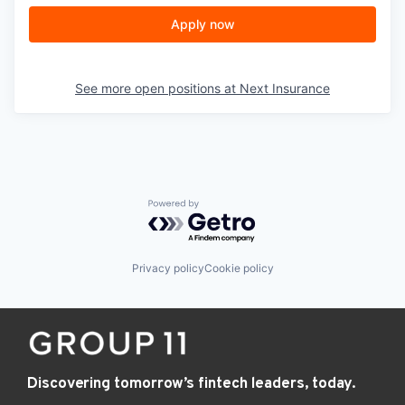
Apply now
See more open positions at
Next Insurance
Powered by Getro.com
Privacy policy
Cookie policy
Discovering tomorrow’s fintech leaders, today.