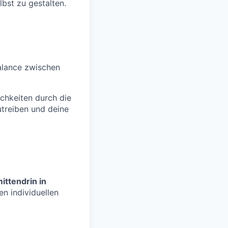
lbst zu gestalten.
Balance zwischen
ichkeiten durch die
treiben und deine
.
ittendrin in
n individuellen