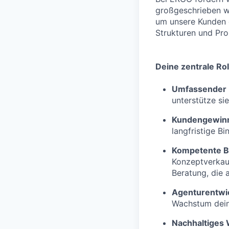
großgeschrieben w
um unsere Kunden o
Strukturen und Proz
Deine zentrale Rol
Umfassender 
unterstütze si
Kundengewin
langfristige Bi
Kompetente B
Konzeptverkau
Beratung, die 
Agenturentwi
Wachstum deine
Nachhaltiges