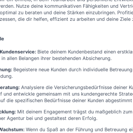
erden. Nutze deine kommunikativen Fähigkeiten und Vert
ptimal zu beraten und deine Stärken einzubringen. Profitie
essen, die dir helfen, effizient zu arbeiten und deine Ziele 
le
Kundenservice:
Biete deinem Kundenbestand einen erstkla
e in allen Belangen ihrer bestehenden Absicherung.
nung:
Begeistere neue Kunden durch individuelle Betreuung
ndung.
eratung:
Analysiere die Versicherungsbedürfnisse deiner 
f und entwickle gemeinsam mit uns kundengerechte Strat
auf die spezifischen Bedürfnisse deiner Kunden abgestimmt 
cklung:
Mit deinem Engagement trägst du maßgeblich zum 
r Agentur bei und gestaltest deren Erfolg.
 Wachstum:
Wenn du Spaß an der Führung und Betreuung ei