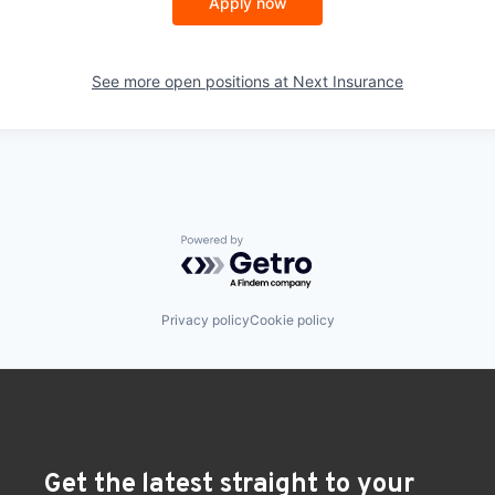
Apply now
See more open positions at
Next Insurance
Powered by Getro.com
Privacy policy
Cookie policy
Get the latest straight to your