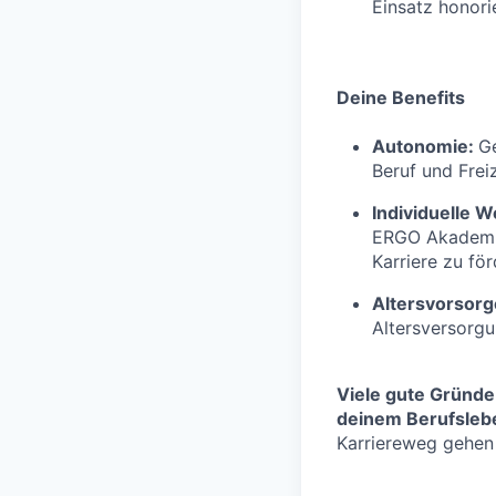
Einsatz honorie
Deine Benefits
Autonomie:
Ge
Beruf und Freiz
Individuelle W
ERGO Akademie
Karriere zu fö
Altersvorsor
Altersversorg
Viele gute Gründe
deinem Berufslebe
Karriereweg gehen