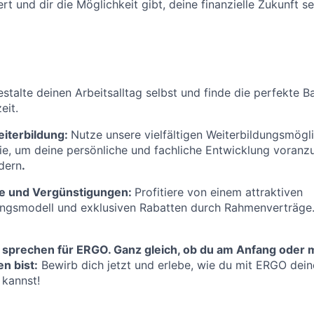
rt und dir die Möglichkeit gibt, deine finanzielle Zukunft se
stalte deinen Arbeitsalltag selbst und finde die perfekte 
eit.
eiterbildung:
Nutze unsere vielfältigen Weiterbildungsmögl
, um deine persönliche und fachliche Entwicklung voranzu
rdern
.
ge und Vergünstigungen:
Profitiere von einem attraktiven
ungsmodell und exklusiven Rabatten durch Rahmenverträge
 sprechen für ERGO. Ganz gleich, ob du am Anfang oder m
n bist:
Bewirb dich jetzt und erlebe, wie du mit ERGO deine
 kannst!