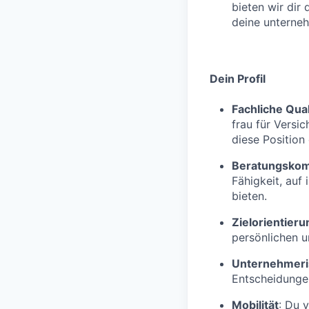
bieten wir dir
deine unterne
Dein Profil
Fachliche Qual
frau für Versi
diese Position q
Beratungsko
Fähigkeit, auf
bieten.
Zielorientieru
persönlichen u
Unternehmeri
Entscheidungen
Mobilität
: Du 