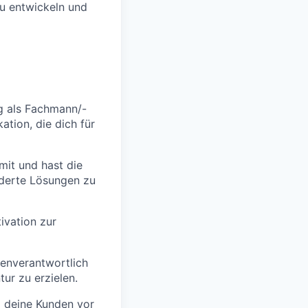
zu entwickeln und
g als Fachmann/-
ation, die dich für
mit und hast die
iderte Lösungen zu
tivation zur
genverantwortlich
ur zu erzielen.
m deine Kunden vor