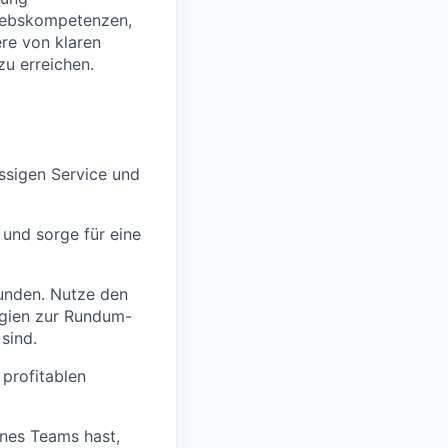
riebskompetenzen,
re von klaren
zu erreichen.
ssigen Service und
 und sorge für eine
Kunden. Nutze den
egien zur Rundum-
sind.
profitablen
nes Teams hast,