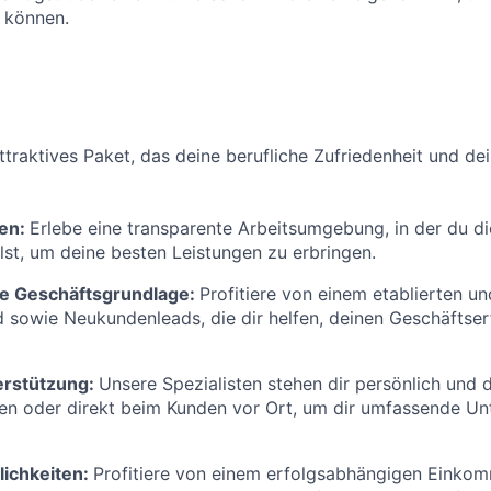
 können.
attraktives Paket, das deine berufliche Zufriedenheit und de
ren:
Erlebe eine transparente Arbeitsumgebung, in der du di
hlst, um deine besten Leistungen zu erbringen.
e Geschäftsgrundlage:
Profitiere von einem etablierten un
sowie Neukundenleads, die dir helfen, deinen Geschäftser
erstützung:
Unsere Spezialisten stehen dir persönlich und di
gen oder direkt beim Kunden vor Ort, um dir umfassende Un
ichkeiten:
Profitiere von einem erfolgsabhängigen Einkom