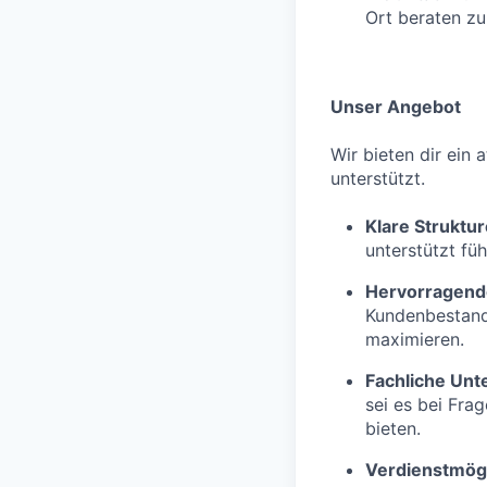
Ort beraten zu
Unser Angebot
Wir bieten dir ein 
unterstützt.
Klare Struktu
unterstützt fü
Hervorragend
Kundenbestand 
maximieren.
Fachliche Unt
sei es bei Fra
bieten.
Verdienstmögl