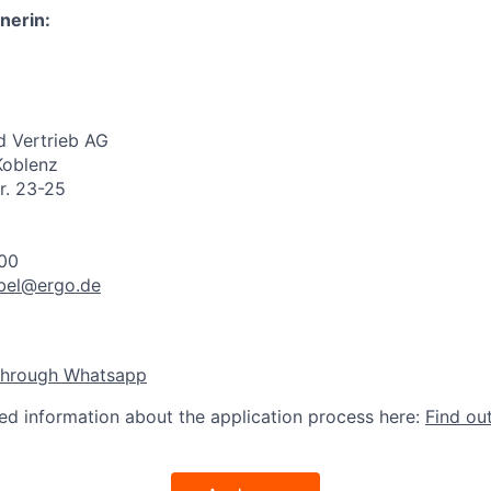
nerin:
 Vertrieb AG
Koblenz
r. 23-25
200
bel@ergo.de
through Whatsapp
led information about the application process here:
Find ou