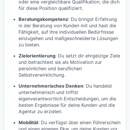
oder eine vergleichbare Qualifikation, die dich
für diese Position qualifiziert.
Beratungskompetenz
: Du bringst Erfahrung
in der Beratung von Kunden mit und hast die
Fähigkeit, auf ihre individuellen Bedürfnisse
einzugehen und maßgeschneiderte Lösungen
zu bieten.
Zielorientierung
: Du setzt dir ehrgeizige Ziele
und betrachtest sie als Motivation zur
persönlichen und beruflichen
Selbstverwirklichung.
Unternehmerisches Denken
: Du handelst
unternehmerisch und triffst
eigenverantwortlich Entscheidungen, um die
besten Ergebnisse für deine Kunden und die
Agentur zu erzielen.
Mobilität
: Du verfügst über einen Führerschein
und einen eigenen Pkw, um deine Kunden vor