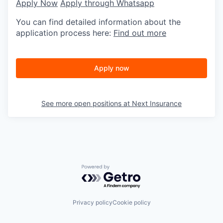
Apply Now
Apply through Whatsapp
You can find detailed information about the
application process here:
Find out more
Apply now
See more open positions at
Next Insurance
Powered by Getro.com
Privacy policy
Cookie policy