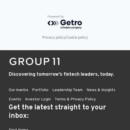
Powered by Getro.com
Privacy policy
Cookie policy
Discovering tomorrow’s fintech leaders, today.
Our mantra
Portfolio
Leadership Team
News & Insights
Events
Investor Login
Terms & Privacy Policy
Get the latest straight to your
inbox: