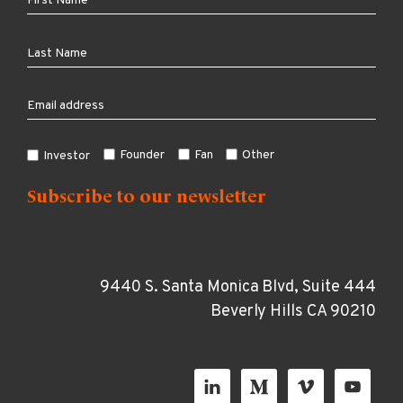
Founder
Fan
Other
Investor
9440 S. Santa Monica Blvd, Suite 444
Beverly Hills CA 90210