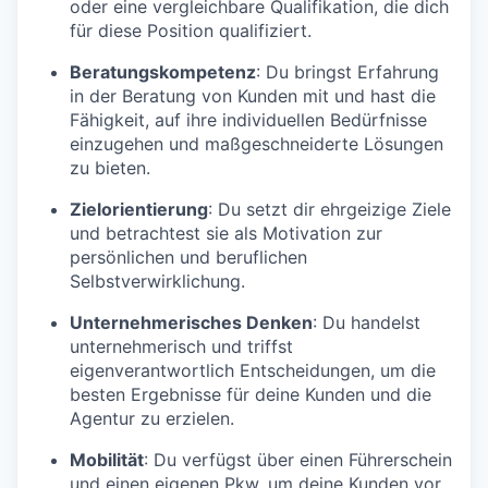
oder eine vergleichbare Qualifikation, die dich
für diese Position qualifiziert.
Beratungskompetenz
: Du bringst Erfahrung
in der Beratung von Kunden mit und hast die
Fähigkeit, auf ihre individuellen Bedürfnisse
einzugehen und maßgeschneiderte Lösungen
zu bieten.
Zielorientierung
: Du setzt dir ehrgeizige Ziele
und betrachtest sie als Motivation zur
persönlichen und beruflichen
Selbstverwirklichung.
Unternehmerisches Denken
: Du handelst
unternehmerisch und triffst
eigenverantwortlich Entscheidungen, um die
besten Ergebnisse für deine Kunden und die
Agentur zu erzielen.
Mobilität
: Du verfügst über einen Führerschein
und einen eigenen Pkw, um deine Kunden vor