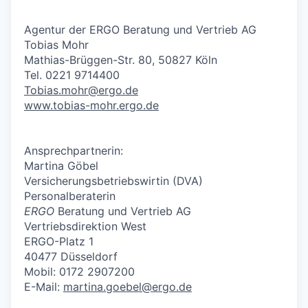
Agentur der ERGO Beratung und Vertrieb AG
Tobias Mohr
Mathias-Brüggen-Str. 80, 50827 Köln
Tel. 0221 9714400
Tobias.mohr@ergo.de
www.tobias-mohr.ergo.de
Ansprechpartnerin:
Martina Göbel
Versicherungsbetriebswirtin (DVA)
Personalberaterin
ERGO
Beratung und Vertrieb AG
Vertriebsdirektion West
ERGO-Platz 1
40477 Düsseldorf
Mobil: 0172 2907200
E-Mail:
martina.goebel@ergo.de