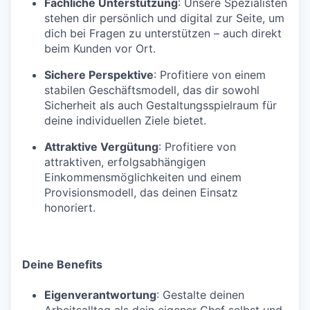
Fachliche Unterstützung
: Unsere Spezialisten
stehen dir persönlich und digital zur Seite, um
dich bei Fragen zu unterstützen – auch direkt
beim Kunden vor Ort.
Sichere Perspektive
: Profitiere von einem
stabilen Geschäftsmodell, das dir sowohl
Sicherheit als auch Gestaltungsspielraum für
deine individuellen Ziele bietet.
Attraktive Vergütung
: Profitiere von
attraktiven, erfolgsabhängigen
Einkommensmöglichkeiten und einem
Provisionsmodell, das deinen Einsatz
honoriert.
Deine Benefits
Eigenverantwortung
: Gestalte deinen
Arbeitsalltag als dein eigener Chef selbst und