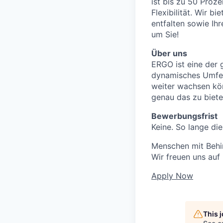
ist bis zu 50 Proz
Flexibilität. Wir b
entfalten sowie Ih
um Sie!
Über uns
ERGO ist eine der 
dynamisches Umfeld
weiter wachsen kö
genau das zu biete
Bewerbungsfrist
Keine. So lange die
Menschen mit Behin
Wir freuen uns auf
Apply Now
This 