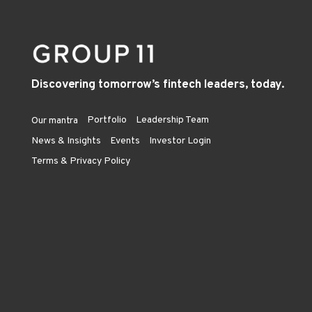
Discovering tomorrow’s fintech leaders, today.
Portfolio
Leadership Team
Our mantra
News & Insights
Events
Investor Login
Terms & Privacy Policy