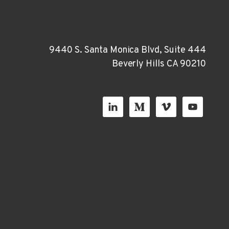
9440 S. Santa Monica Blvd, Suite 444
Beverly Hills CA 90210