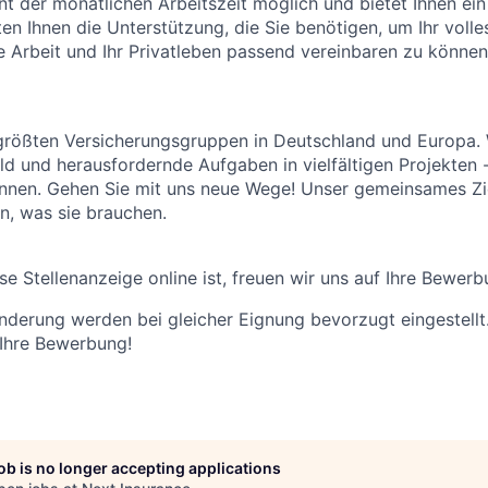
ent der monatlichen Arbeitszeit möglich und bietet Ihnen e
ieten Ihnen die Unterstützung, die Sie benötigen, um Ihr volle
re Arbeit und Ihr Privatleben passend vereinbaren zu könne
größten Versicherungsgruppen in Deutschland und Europa. W
 und herausfordernde Aufgaben in vielfältigen Projekten 
nnen. Gehen Sie mit uns neue Wege! Unser gemeinsames Zi
n, was sie brauchen.
se Stellenanzeige online ist, freuen wir uns auf Ihre Bewerb
derung werden bei gleicher Eignung bevorzugt eingestellt
 Ihre Bewerbung!
job is no longer accepting applications