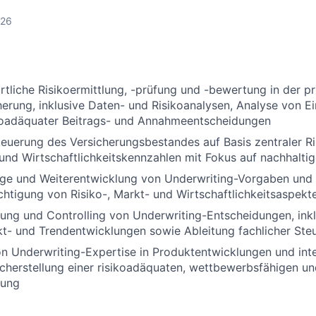
026
tliche Risikoermittlung, -prüfung und -bewertung in der pr
erung, inklusive Daten- und Risikoanalysen, Analyse von Ei
ikoadäquater Beitrags- und Annahmeentscheidungen
euerung des Versicherungsbestandes auf Basis zentraler Ri
nd Wirtschaftlichkeitskennzahlen mit Fokus auf nachhaltig
lege und Weiterentwicklung von Underwriting-Vorgaben und
chtigung von Risiko-, Markt- und Wirtschaftlichkeitsaspekt
rung und Controlling von Underwriting-Entscheidungen, ink
kt- und Trendentwicklungen sowie Ableitung fachlicher St
n Underwriting-Expertise in Produktentwicklungen und inte
icherstellung einer risikoadäquaten, wettbewerbsfähigen un
tung