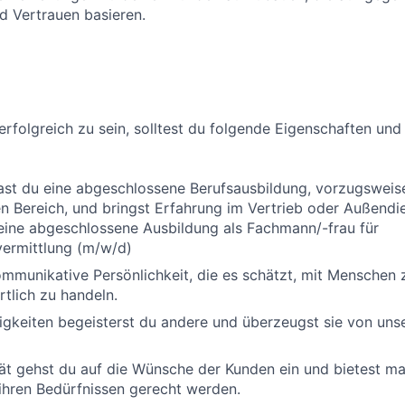
d Vertrauen basieren.
erfolgreich zu sein, solltest du folgende Eigenschaften und
ast du eine abgeschlossene Berufsausbildung, vorzugsweis
 Bereich, und bringst Erfahrung im Vertrieb oder Außendi
eine abgeschlossene Ausbildung als Fachmann/-frau für
vermittlung (m/w/d)
ommunikative Persönlichkeit, die es schätzt, mit Menschen 
tlich zu handeln.
igkeiten begeisterst du andere und überzeugst sie von unse
ät gehst du auf die Wünsche der Kunden ein und bietest m
ihren Bedürfnissen gerecht werden.