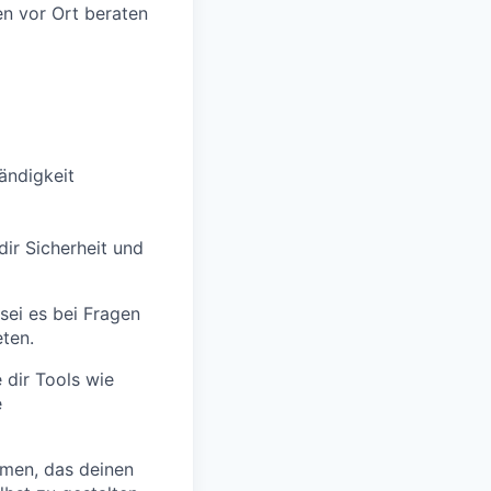
en vor Ort beraten
tändigkeit
dir Sicherheit und
 sei es bei Fragen
ten.
dir Tools wie
e
men, das deinen