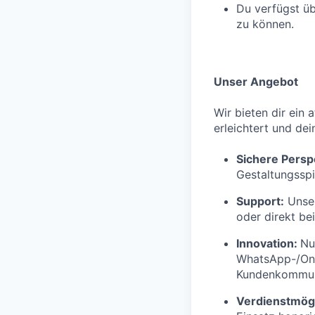
Du verfügst üb
zu können.
Unser Angebot
Wir bieten dir ein 
erleichtert und dei
Sichere Persp
Gestaltungsspi
Support:
Unser
oder direkt be
Innovation:
Nu
WhatsApp-/Onl
Kundenkommuni
Verdienstmögl