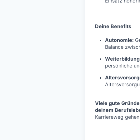
Einsatz honorie
Deine Benefits
Autonomie:
Ge
Balance zwisch
Weiterbildung
persönliche un
Altersvorsorg
Altersversorg
Viele gute Gründe
deinem Berufslebe
Karriereweg gehen