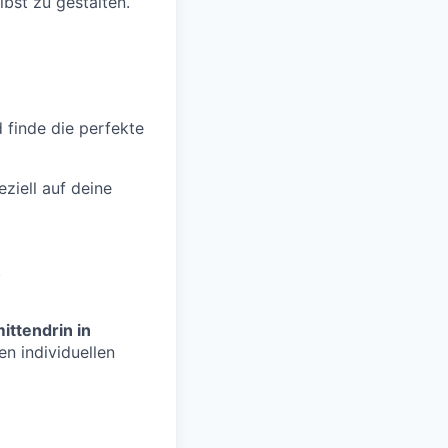
lbst zu gestalten.
d finde die perfekte
ziell auf deine
.
ittendrin in
n individuellen