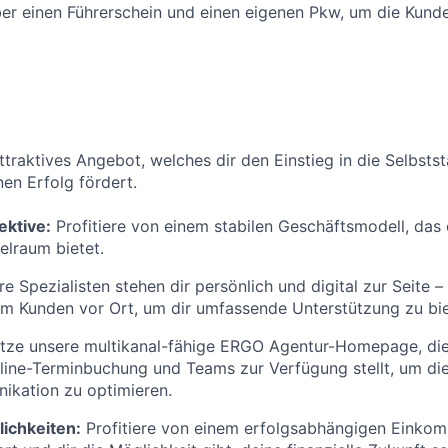
er einen Führerschein und einen eigenen Pkw, um die Kund
attraktives Angebot, welches dir den Einstieg in die Selbsts
nen Erfolg fördert.
ektive:
Profitiere von einem stabilen Geschäftsmodell, das 
elraum bietet.
e Spezialisten stehen dir persönlich und digital zur Seite –
im Kunden vor Ort, um dir umfassende Unterstützung zu bie
tze unsere multikanal-fähige ERGO Agentur-Homepage, die 
ine-Terminbuchung und Teams zur Verfügung stellt, um di
kation zu optimieren.
ichkeiten:
Profitiere von einem erfolgsabhängigen Einkom