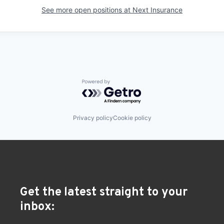
See more open positions at
Next Insurance
Powered by Getro.com
Privacy policy
Cookie policy
Get the latest straight to your
inbox: