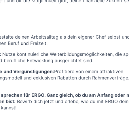
rt und dir die Möglichkeit gibt, deine finanzielle Zukunft se
stalte deinen Arbeitsalltag als dein eigener Chef selbst un
en Beruf und Freizeit.
:
Nutze kontinuierliche Weiterbildungsmöglichkeiten, die spe
d berufliche Entwicklung ausgerichtet sind.
e und Vergünstigungen:
Profitiere von einem attraktiven
ungsmodell und exklusiven Rabatten durch Rahmenverträge
 sprechen für ERGO. Ganz gleich, ob du am Anfang oder m
n bist:
Bewirb dich jetzt und erlebe, wie du mit ERGO deine
 kannst!