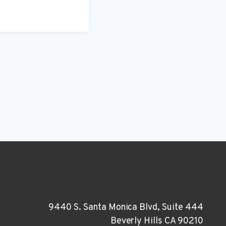
9440 S. Santa Monica Blvd, Suite 444
Beverly Hills CA 90210