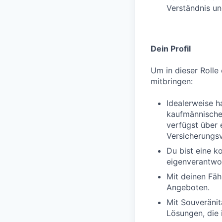
Verständnis un
Dein Profil
Um in dieser Rolle 
mitbringen:
Idealerweise h
kaufmännischen
verfügst über 
Versicherungs
Du bist eine k
eigenverantwor
Mit deinen Fäh
Angeboten.
Mit Souveränit
Lösungen, die 