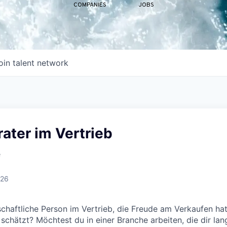
COMPANIES
JOBS
oin talent network
ater im Vertrieb
e
026
nschaftliche Person im Vertrieb, die Freude am Verkaufen ha
chätzt? Möchtest du in einer Branche arbeiten, die dir langf