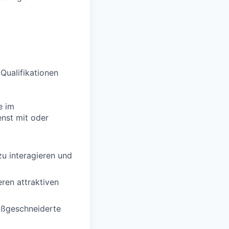
 Qualifikationen
e im
enst mit oder
zu interagieren und
ren attraktiven
aßgeschneiderte