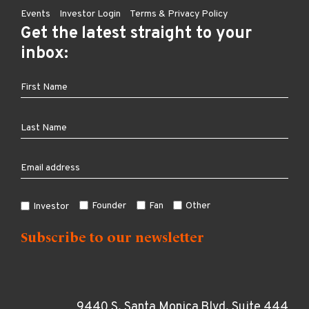
Events
Investor Login
Terms & Privacy Policy
Get the latest straight to your
inbox:
Founder
Fan
Other
Investor
9440 S. Santa Monica Blvd, Suite 444