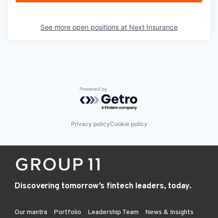
See more open positions at
Next Insurance
Powered by Getro.com
Privacy policy
Cookie policy
Discovering tomorrow’s fintech leaders, today.
Our mantra
Portfolio
Leadership Team
News & Insights