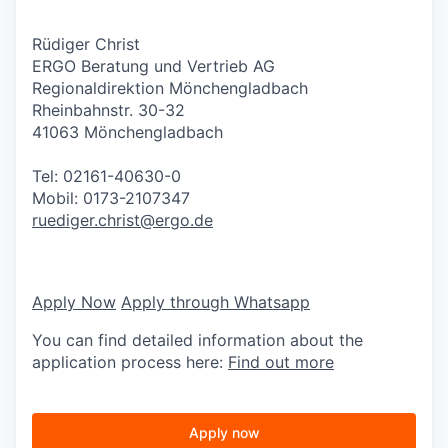
Rüdiger Christ
ERGO Beratung und Vertrieb AG
Regionaldirektion Mönchengladbach
Rheinbahnstr. 30-32
41063 Mönchengladbach
Tel: 02161-40630-0
Mobil: 0173-2107347
ruediger.christ@ergo.de
Apply Now
Apply through Whatsapp
You can find detailed information about the
application process here:
Find out more
Apply now