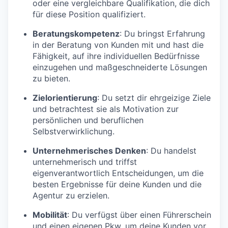
oder eine vergleichbare Qualifikation, die dich
für diese Position qualifiziert.
Beratungskompetenz
: Du bringst Erfahrung
in der Beratung von Kunden mit und hast die
Fähigkeit, auf ihre individuellen Bedürfnisse
einzugehen und maßgeschneiderte Lösungen
zu bieten.
Zielorientierung
: Du setzt dir ehrgeizige Ziele
und betrachtest sie als Motivation zur
persönlichen und beruflichen
Selbstverwirklichung.
Unternehmerisches Denken
: Du handelst
unternehmerisch und triffst
eigenverantwortlich Entscheidungen, um die
besten Ergebnisse für deine Kunden und die
Agentur zu erzielen.
Mobilität
: Du verfügst über einen Führerschein
und einen eigenen Pkw, um deine Kunden vor