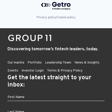
Powered by Getro.com
Privacy policy
Cookie policy
Discovering tomorrow’s fintech leaders, today.
Our mantra
Portfolio
Leadership Team
News & Insights
Events
Investor Login
Terms & Privacy Policy
Get the latest straight to your
inbox: