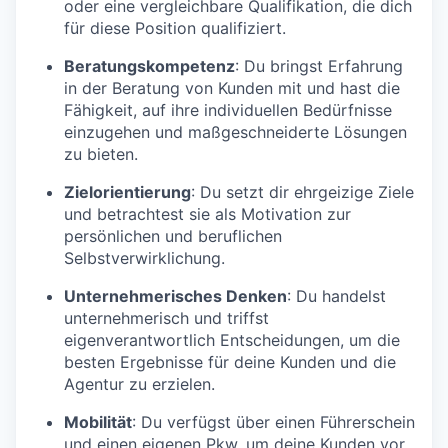
oder eine vergleichbare Qualifikation, die dich
für diese Position qualifiziert.
Beratungskompetenz
: Du bringst Erfahrung
in der Beratung von Kunden mit und hast die
Fähigkeit, auf ihre individuellen Bedürfnisse
einzugehen und maßgeschneiderte Lösungen
zu bieten.
Zielorientierung
: Du setzt dir ehrgeizige Ziele
und betrachtest sie als Motivation zur
persönlichen und beruflichen
Selbstverwirklichung.
Unternehmerisches Denken
: Du handelst
unternehmerisch und triffst
eigenverantwortlich Entscheidungen, um die
besten Ergebnisse für deine Kunden und die
Agentur zu erzielen.
Mobilität
: Du verfügst über einen Führerschein
und einen eigenen Pkw, um deine Kunden vor