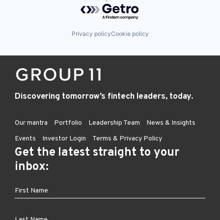
Powered by Getro.com
Privacy policy
Cookie policy
Discovering tomorrow’s fintech leaders, today.
Our mantra
Portfolio
Leadership Team
News & Insights
Events
Investor Login
Terms & Privacy Policy
Get the latest straight to your
inbox: