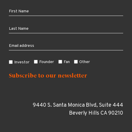
Founder
Fan
Other
Investor
9440 S. Santa Monica Blvd, Suite 444
Beverly Hills CA 90210