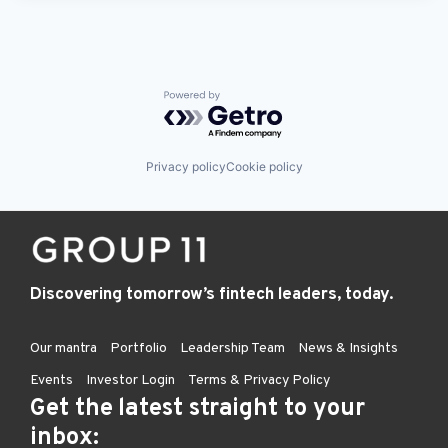
Powered by Getro.com
Privacy policy
Cookie policy
Discovering tomorrow’s fintech leaders, today.
Our mantra
Portfolio
Leadership Team
News & Insights
Events
Investor Login
Terms & Privacy Policy
Get the latest straight to your
inbox: