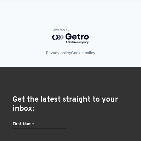
Powered by Getro.com
Privacy policy
Cookie policy
Get the latest straight to your
inbox: