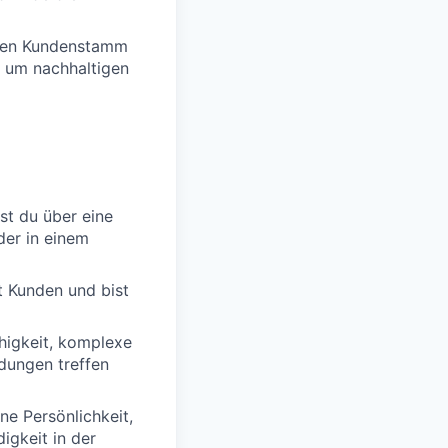
enen Kundenstamm
, um nachhaltigen
gst du über eine
der in einem
t Kunden und bist
ähigkeit, komplexe
dungen treffen
ne Persönlichkeit,
igkeit in der