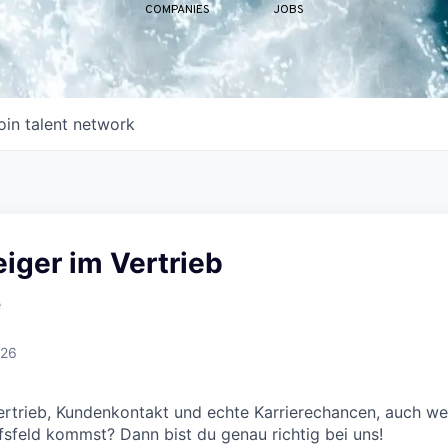
COMPANIES
JOBS
oin talent network
iger im Vertrieb
e
026
ertrieb, Kundenkontakt und echte Karrierechancen, auch w
sfeld kommst? Dann bist du genau richtig bei uns!