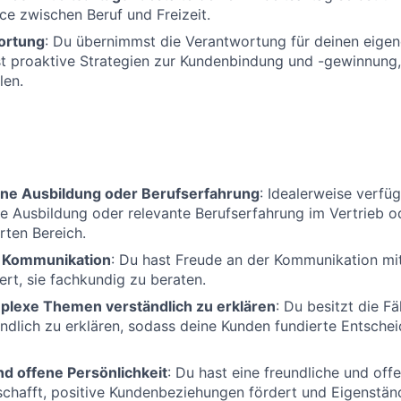
ce zwischen Beruf und Freizeit.
ortung
: Du übernimmst die Verantwortung für deinen eig
st proaktive Strategien zur Kundenbindung und -gewinnung
len.
ne Ausbildung oder Berufserfahrung
: Idealerweise verfü
 Ausbildung oder relevante Berufserfahrung im Vertrieb o
rten Bereich.
r Kommunikation
: Du hast Freude an der Kommunikation mi
ert, sie fachkundig zu beraten.
mplexe Themen verständlich zu erklären
: Du besitzt die F
dlich zu erklären, sodass deine Kunden fundierte Entschei
nd offene Persönlichkeit
: Du hast eine freundliche und offe
schafft, positive Kundenbeziehungen fördert und Eigenständ