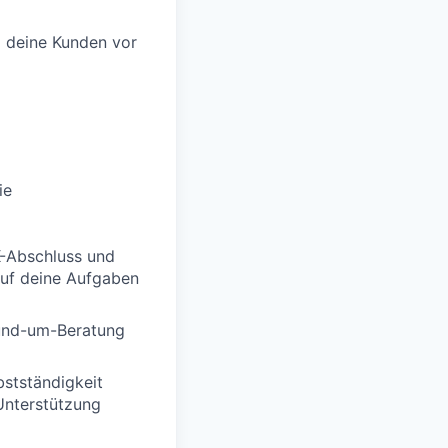
m deine Kunden vor
ie
K-Abschluss und
auf deine Aufgaben
Rund-um-Beratung
bstständigkeit
 Unterstützung