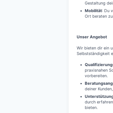
Gestaltung dei
Mobilität
: Du 
Ort beraten zu
Unser Angebot
Wir bieten dir ein 
Selbstständigkeit e
Qualifizieru
praxisnahen S
vorbereiten.
Beratungsang
deiner Kunden,
Unterstützun
durch erfahren
bieten.