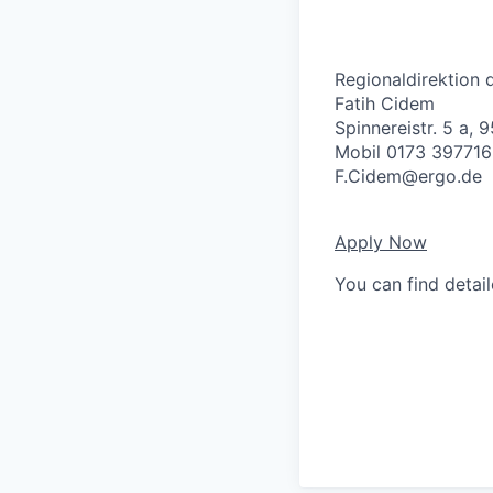
Regionaldirektion
Fatih Cidem
Spinnereistr. 5 a,
Mobil 0173 39771
F.Cidem@ergo.de
Apply Now
You can find detai