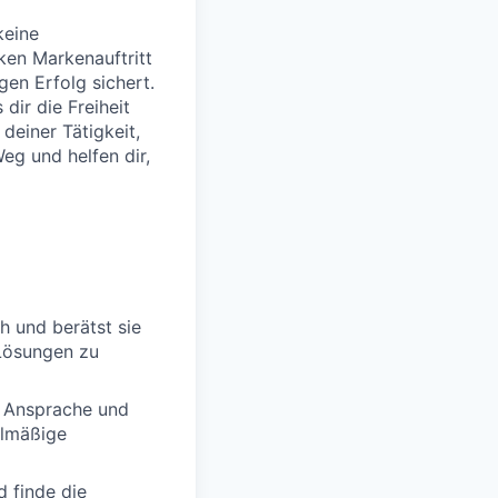
keine
ken Markenauftritt
igen Erfolg sichert.
dir die Freiheit
deiner Tätigkeit,
Weg und helfen dir,
h und berätst sie
Lösungen zu
e Ansprache und
elmäßige
d finde die