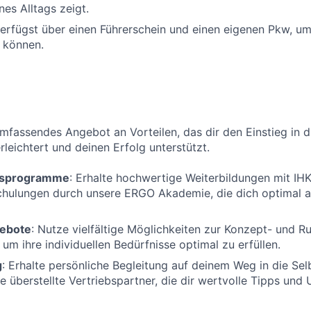
nes Alltags zeigt.
verfügst über einen Führerschein und einen eigenen Pkw, u
 können.
umfassendes Angebot an Vorteilen, das dir den Einstieg in d
rleichtert und deinen Erfolg unterstützt.
ngsprogramme
: Erhalte hochwertige Weiterbildungen mit IH
chulungen durch unsere ERGO Akademie, die dich optimal 
ebote
: Nutze vielfältige Möglichkeiten zur Konzept- und 
 um ihre individuellen Bedürfnisse optimal zu erfüllen.
g
: Erhalte persönliche Begleitung auf deinem Weg in die Sel
e überstellte Vertriebspartner, die dir wertvolle Tipps und