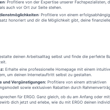
ten
: Profitiere von der Expertise unserer Fachspezialisten, d
als auch vor Ort zur Seite stehen.
rdienstmöglichkeiten
: Profitiere von einem erfolgsabhäng
atz honoriert und dir die Möglichkeit gibt, deine finanziell
stalte deinen Arbeitsalltag selbst und finde die perfekte 
eit.
z:
Erhalte eine professionelle Homepage mit einem intuitiv
m, um deinen Internetauftritt selbst zu gestalten.
e und Vergünstigungen:
Profitiere von einem attraktiven
ungsmodell sowie exklusiven Rabatten durch Rahmenverträ
sprechen für ERGO. Ganz gleich, ob du am Anfang oder mit
Bewirb dich jetzt und erlebe, wie du mit ERGO deinen indivi