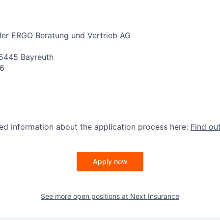
 der ERGO Beratung und Vertrieb AG
 95445 Bayreuth
66
led information about the application process here:
Find ou
Apply now
See more open positions at
Next Insurance