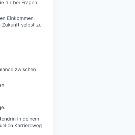
ie dir bei Fragen
igen Einkommen,
e Zukunft selbst zu
Balance zwischen
en
ge.
tendrin in deinem
duellen Karriereweg