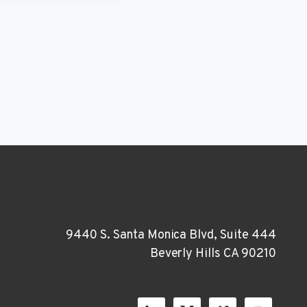
9440 S. Santa Monica Blvd, Suite 444
Beverly Hills CA 90210