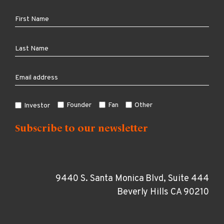
Founder
Fan
Other
Investor
9440 S. Santa Monica Blvd, Suite 444
Beverly Hills CA 90210