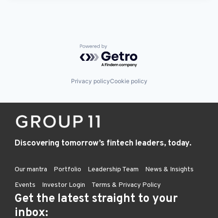
Powered by Getro.com
Privacy policy
Cookie policy
Discovering tomorrow’s fintech leaders, today.
Our mantra
Portfolio
Leadership Team
News & Insights
Events
Investor Login
Terms & Privacy Policy
Get the latest straight to your
inbox: