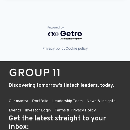
Powered by Getro.com
Privacy policy
Cookie policy
Discovering tomorrow’s fintech leaders, today.
Our mantra
Portfolio
Leadership Team
News & Insights
Events
Investor Login
Terms & Privacy Policy
Get the latest straight to your
inbox: