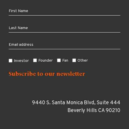
Founder
Fan
Other
Investor
9440 S. Santa Monica Blvd, Suite 444
Beverly Hills CA 90210