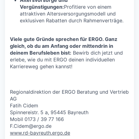
Vergünstigungen:
Profitiere von einem
attraktiven Altersversorgungsmodell und
exklusiven Rabatten durch Rahmenverträge.
Viele gute Gründe sprechen für ERGO. Ganz
gleich, ob du am Anfang oder mittendrin in
deinem Berufsleben bist:
Bewirb dich jetzt und
erlebe, wie du mit ERGO deinen individuellen
Karriereweg gehen kannst!
Regionaldirektion der ERGO Beratung und Vertrieb
AG
Fatih Cidem
Spinnereistr. 5 a, 95445 Bayreuth
Mobil 0173 / 39 77 166
F.Cidem@ergo.de
www.rd-bayreuth.ergo.de