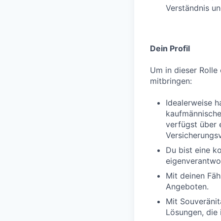
Verständnis un
Dein Profil
Um in dieser Rolle 
mitbringen:
Idealerweise h
kaufmännischen
verfügst über 
Versicherungs
Du bist eine k
eigenverantwor
Mit deinen Fäh
Angeboten.
Mit Souveränit
Lösungen, die 