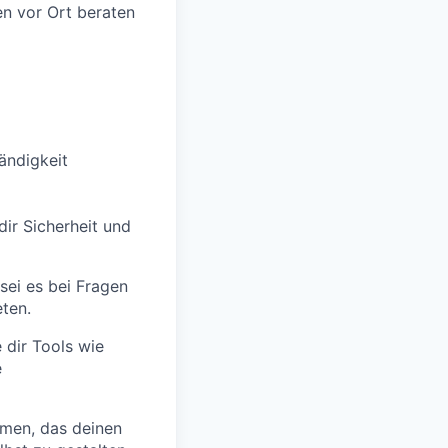
en vor Ort beraten
tändigkeit
dir Sicherheit und
 sei es bei Fragen
ten.
dir Tools wie
e
men, das deinen