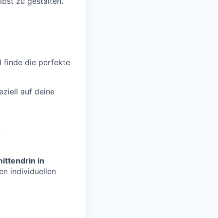
lbst zu gestalten.
d finde die perfekte
ziell auf deine
.
ittendrin in
n individuellen