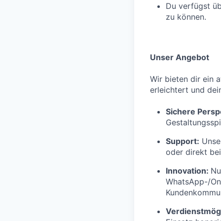
Du verfügst üb
zu können.
Unser Angebot
Wir bieten dir ein 
erleichtert und dei
Sichere Persp
Gestaltungsspi
Support:
Unser
oder direkt be
Innovation:
Nu
WhatsApp-/Onl
Kundenkommuni
Verdienstmögl