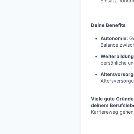
Einsatz honorie
Deine Benefits
Autonomie:
Ge
Balance zwisch
Weiterbildung
persönliche un
Altersvorsorg
Altersversorg
Viele gute Gründe
deinem Berufslebe
Karriereweg gehen