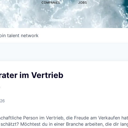
COMPANIES
JOBS
oin talent network
ater im Vertrieb
e
026
nschaftliche Person im Vertrieb, die Freude am Verkaufen ha
chätzt? Möchtest du in einer Branche arbeiten, die dir langf