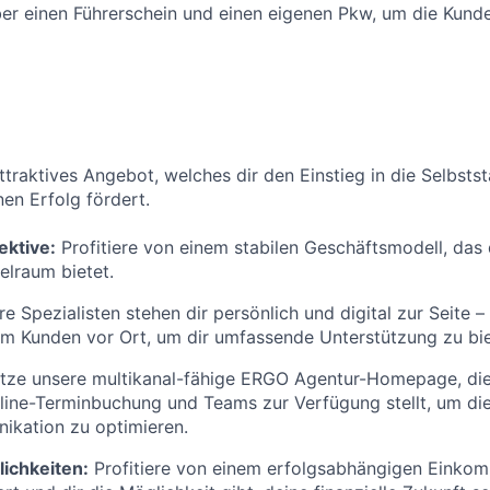
er einen Führerschein und einen eigenen Pkw, um die Kund
attraktives Angebot, welches dir den Einstieg in die Selbsts
nen Erfolg fördert.
ektive:
Profitiere von einem stabilen Geschäftsmodell, das 
elraum bietet.
e Spezialisten stehen dir persönlich und digital zur Seite –
im Kunden vor Ort, um dir umfassende Unterstützung zu bie
tze unsere multikanal-fähige ERGO Agentur-Homepage, die 
ine-Terminbuchung und Teams zur Verfügung stellt, um di
kation zu optimieren.
ichkeiten:
Profitiere von einem erfolgsabhängigen Einkom