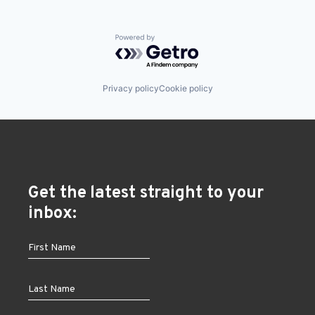
Powered by Getro.com
Privacy policy
Cookie policy
Get the latest straight to your
inbox: