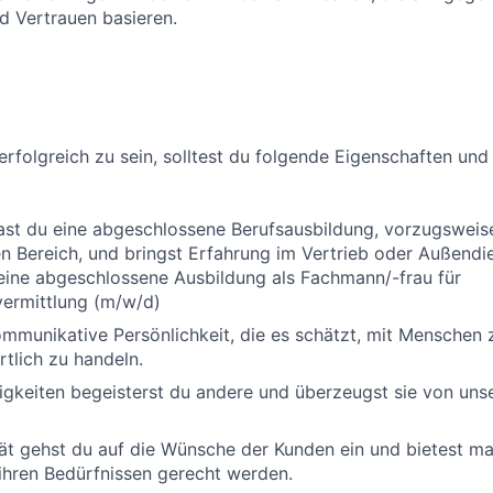
d Vertrauen basieren.
erfolgreich zu sein, solltest du folgende Eigenschaften und
ast du eine abgeschlossene Berufsausbildung, vorzugsweis
 Bereich, und bringst Erfahrung im Vertrieb oder Außendi
eine abgeschlossene Ausbildung als Fachmann/-frau für
vermittlung (m/w/d)
ommunikative Persönlichkeit, die es schätzt, mit Menschen 
tlich zu handeln.
igkeiten begeisterst du andere und überzeugst sie von unse
ät gehst du auf die Wünsche der Kunden ein und bietest m
ihren Bedürfnissen gerecht werden.