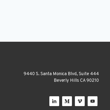
9440 S. Santa Monica Blvd, Suite 444
Beverly Hills CA 90210