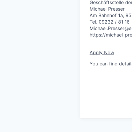
Geschäftsstelle d
Michael Presser
Am Bahnhof 1a, 95
Tel. 09232 / 81 16
Michael.Presser@e
https://michael-pr
Apply Now
You can find detai