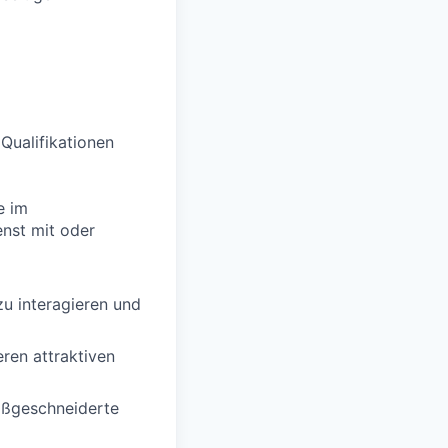
 Qualifikationen
e im
enst mit oder
zu interagieren und
ren attraktiven
aßgeschneiderte