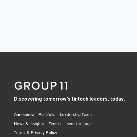
Discovering tomorrow’s fintech leaders, today.
Portfolio
Leadership Team
Our mantra
News & Insights
Events
Investor Login
Terms & Privacy Policy