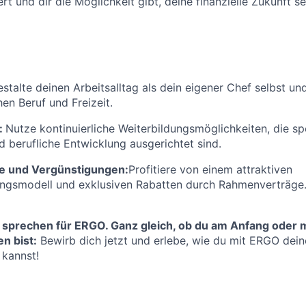
rt und dir die Möglichkeit gibt, deine finanzielle Zukunft se
stalte deinen Arbeitsalltag als dein eigener Chef selbst un
en Beruf und Freizeit.
:
Nutze kontinuierliche Weiterbildungsmöglichkeiten, die spe
d berufliche Entwicklung ausgerichtet sind.
e und Vergünstigungen:
Profitiere von einem attraktiven
ungsmodell und exklusiven Rabatten durch Rahmenverträge
 sprechen für ERGO. Ganz gleich, ob du am Anfang oder m
n bist:
Bewirb dich jetzt und erlebe, wie du mit ERGO deine
 kannst!