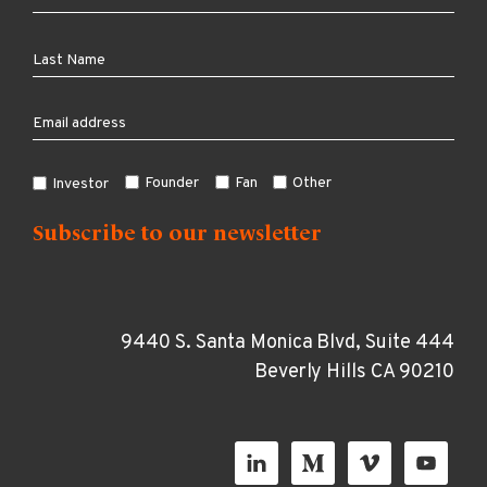
Founder
Fan
Other
Investor
9440 S. Santa Monica Blvd, Suite 444
Beverly Hills CA 90210