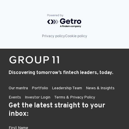
Powered by Getro.com
Privacy policy
Cookie policy
Discovering tomorrow’s fintech leaders, today.
Our mantra
Portfolio
Leadership Team
News & Insights
Events
Investor Login
Terms & Privacy Policy
Get the latest straight to your
inbox: