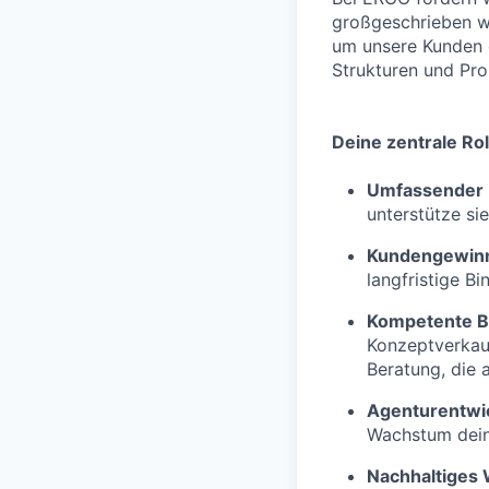
großgeschrieben w
um unsere Kunden o
Strukturen und Proz
Deine zentrale Rol
Umfassender 
unterstütze si
Kundengewin
langfristige Bi
Kompetente B
Konzeptverkau
Beratung, die 
Agenturentwi
Wachstum deine
Nachhaltiges