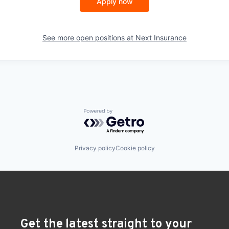
Apply now
See more open positions at
Next Insurance
Powered by Getro.com
Privacy policy
Cookie policy
Get the latest straight to your