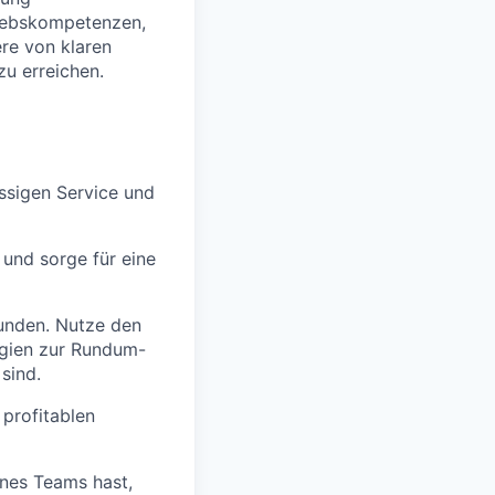
riebskompetenzen,
re von klaren
zu erreichen.
ssigen Service und
 und sorge für eine
Kunden. Nutze den
egien zur Rundum-
sind.
profitablen
nes Teams hast,