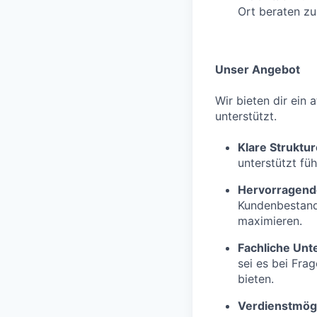
Ort beraten zu
Unser Angebot
Wir bieten dir ein 
unterstützt.
Klare Struktu
unterstützt fü
Hervorragend
Kundenbestand 
maximieren.
Fachliche Unt
sei es bei Fra
bieten.
Verdienstmögl