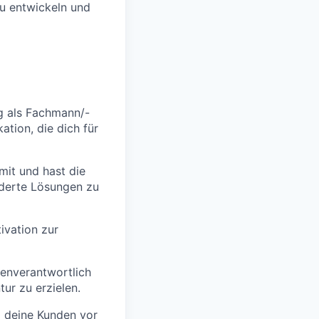
zu entwickeln und
g als Fachmann/-
ation, die dich für
mit und hast die
iderte Lösungen zu
tivation zur
genverantwortlich
ur zu erzielen.
m deine Kunden vor