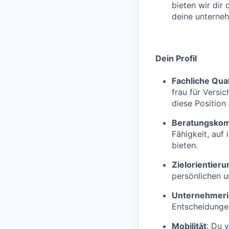
bieten wir dir
deine unterne
Dein Profil
Fachliche Qual
frau für Versi
diese Position q
Beratungsko
Fähigkeit, auf
bieten.
Zielorientieru
persönlichen u
Unternehmeri
Entscheidungen
Mobilität
: Du 