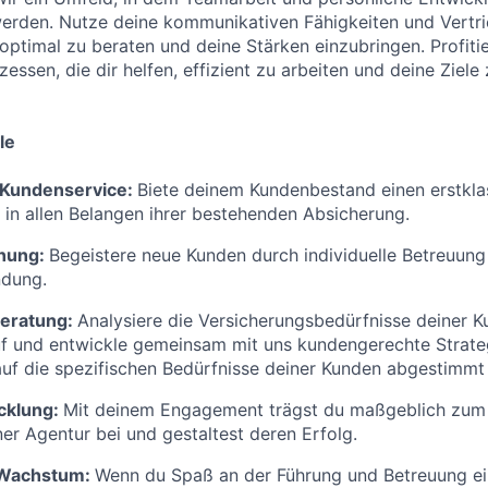
erden. Nutze deine kommunikativen Fähigkeiten und Vert
ptimal zu beraten und deine Stärken einzubringen. Profitie
essen, die dir helfen, effizient zu arbeiten und deine Ziele 
le
Kundenservice:
Biete deinem Kundenbestand einen erstkla
e in allen Belangen ihrer bestehenden Absicherung.
nung:
Begeistere neue Kunden durch individuelle Betreuung
ndung.
eratung:
Analysiere die Versicherungsbedürfnisse deiner 
f und entwickle gemeinsam mit uns kundengerechte Strat
auf die spezifischen Bedürfnisse deiner Kunden abgestimmt 
cklung:
Mit deinem Engagement trägst du maßgeblich zum 
r Agentur bei und gestaltest deren Erfolg.
 Wachstum:
Wenn du Spaß an der Führung und Betreuung ei