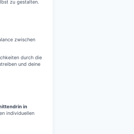
lbst zu gestalten.
Balance zwischen
ichkeiten durch die
treiben und deine
.
ittendrin in
n individuellen