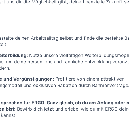
rt und dir die Möglichkeit gibt, deine finanzielle Zukunft se
stalte deinen Arbeitsalltag selbst und finde die perfekte 
eit.
eiterbildung:
Nutze unsere vielfältigen Weiterbildungsmögl
, um deine persönliche und fachliche Entwicklung voranzu
rdern
.
ge und Vergünstigungen:
Profitiere von einem attraktiven
ungsmodell und exklusiven Rabatten durch Rahmenverträge
 sprechen für ERGO. Ganz gleich, ob du am Anfang oder m
n bist:
Bewirb dich jetzt und erlebe, wie du mit ERGO deine
 kannst!