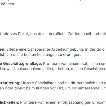
 können.
attraktives Paket, das deine berufliche Zufriedenheit und de
ren:
Erlebe eine transparente Arbeitsumgebung, in der du di
hlst, um deine besten Leistungen zu erbringen.
e Geschäftsgrundlage:
Profitiere von einem etablierten un
sowie Neukundenleads, die dir helfen, deinen Geschäftser
erstützung:
Unsere Spezialisten stehen dir persönlich und di
gen oder direkt beim Kunden vor Ort, um dir umfassende Un
ichkeiten:
Profitiere von einem erfolgsabhängigen Einkom