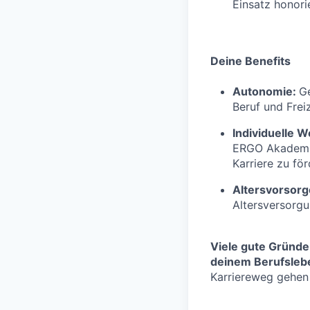
Einsatz honorie
Deine Benefits
Autonomie:
Ge
Beruf und Freiz
Individuelle W
ERGO Akademie
Karriere zu fö
Altersvorsor
Altersversorg
Viele gute Gründe
deinem Berufslebe
Karriereweg gehen