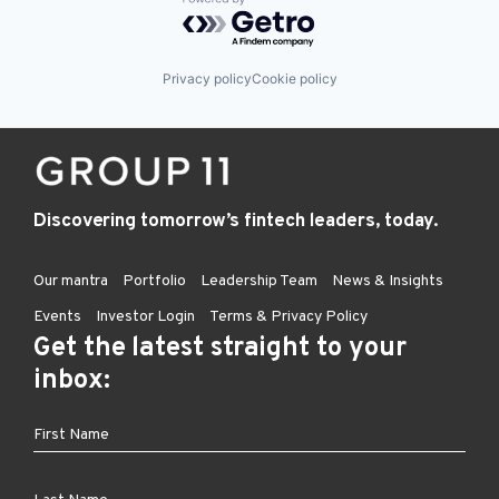
Powered by Getro.com
Privacy policy
Cookie policy
Discovering tomorrow’s fintech leaders, today.
Our mantra
Portfolio
Leadership Team
News & Insights
Events
Investor Login
Terms & Privacy Policy
Get the latest straight to your
inbox: