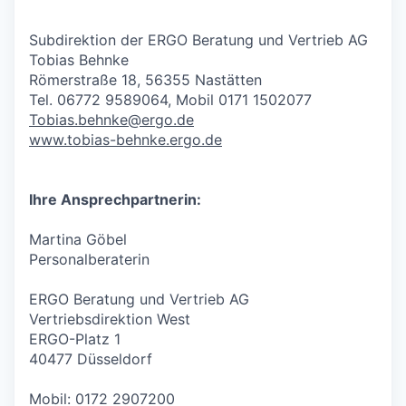
Subdirektion der ERGO Beratung und Vertrieb AG
Tobias Behnke
Römerstraße 18, 56355 Nastätten
Tel. 06772 9589064, Mobil 0171 1502077
Tobias.behnke@ergo.de
www.tobias-behnke.ergo.de
Ihre Ansprechpartnerin:
Martina Göbel
Personalberaterin
ERGO Beratung und Vertrieb AG
Vertriebsdirektion West
ERGO-Platz 1
40477 Düsseldorf
Mobil: 0172 2907200