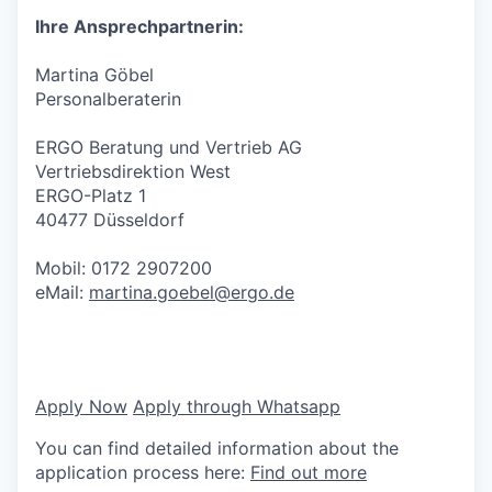
Ihre Ansprechpartnerin:
Martina Göbel
Personalberaterin
ERGO Beratung und Vertrieb AG
Vertriebsdirektion West
ERGO-Platz 1
40477 Düsseldorf
Mobil: 0172 2907200
eMail:
martina.goebel@ergo.de
Apply Now
Apply through Whatsapp
You can find detailed information about the
application process here:
Find out more