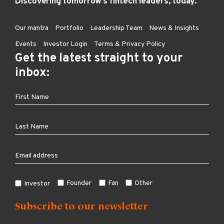
Discovering tomorrow’s fintech leaders, today.
Our mantra
Portfolio
Leadership Team
News & Insights
Events
Investor Login
Terms & Privacy Policy
Get the latest straight to your
inbox:
Founder
Fan
Other
Investor