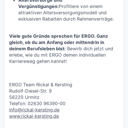
Vergünstigungen:
Profitiere von einem
attraktiven Altersversorgungsmodell und
exklusiven Rabatten durch Rahmenverträge.
Viele gute Gründe sprechen für ERGO. Ganz
gleich, ob du am Anfang oder mittendrin in
deinem Berufsleben bist:
Bewirb dich jetzt und
erlebe, wie du mit ERGO deinen individuellen
Karriereweg gehen kannst!
ERGO Team Rickal & Kersting
Rudolf-Diesel-Str. 9
56220 Urmitz
Telefon: 02630 96390-00
info@rickal-kersting.de
www.rickal-kersting.de