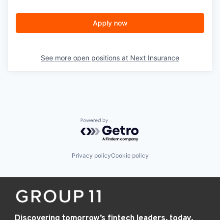
Apply now
See more open positions at
Next Insurance
Powered by Getro.com
Privacy policy
Cookie policy
Discovering tomorrow’s fintech leaders, today.