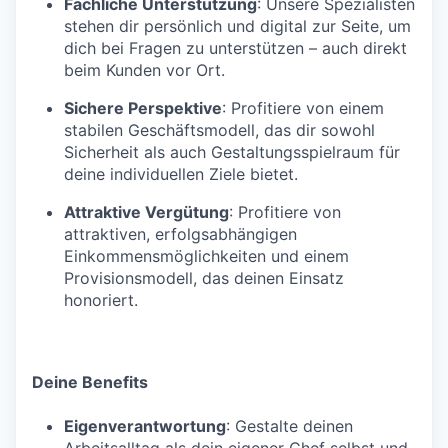
Fachliche Unterstützung
: Unsere Spezialisten
stehen dir persönlich und digital zur Seite, um
dich bei Fragen zu unterstützen – auch direkt
beim Kunden vor Ort.
Sichere Perspektive
: Profitiere von einem
stabilen Geschäftsmodell, das dir sowohl
Sicherheit als auch Gestaltungsspielraum für
deine individuellen Ziele bietet.
Attraktive Vergütung
: Profitiere von
attraktiven, erfolgsabhängigen
Einkommensmöglichkeiten und einem
Provisionsmodell, das deinen Einsatz
honoriert.
Deine Benefits
Eigenverantwortung
: Gestalte deinen
Arbeitsalltag als dein eigener Chef selbst und