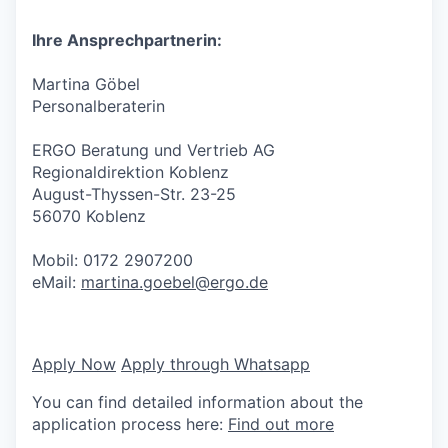
Ihre Ansprechpartnerin:
Martina Göbel
Personalberaterin
ERGO Beratung und Vertrieb AG
Regionaldirektion Koblenz
August-Thyssen-Str. 23-25
56070 Koblenz
Mobil: 0172 2907200
eMail:
martina.goebel@ergo.de
Apply Now
Apply through Whatsapp
You can find detailed information about the
application process here:
Find out more