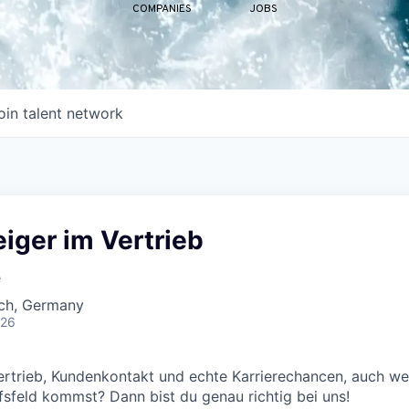
COMPANIES
JOBS
oin talent network
iger im Vertrieb
e
ch, Germany
026
ertrieb, Kundenkontakt und echte Karrierechancen, auch w
sfeld kommst? Dann bist du genau richtig bei uns!