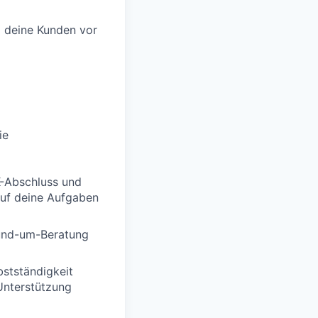
m deine Kunden vor
ie
K-Abschluss und
auf deine Aufgaben
Rund-um-Beratung
bstständigkeit
 Unterstützung