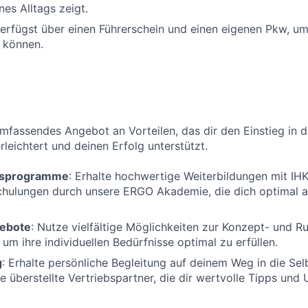
nes Alltags zeigt.
verfügst über einen Führerschein und einen eigenen Pkw, u
 können.
umfassendes Angebot an Vorteilen, das dir den Einstieg in d
rleichtert und deinen Erfolg unterstützt.
ngsprogramme
: Erhalte hochwertige Weiterbildungen mit IH
chulungen durch unsere ERGO Akademie, die dich optimal 
ebote
: Nutze vielfältige Möglichkeiten zur Konzept- und 
 um ihre individuellen Bedürfnisse optimal zu erfüllen.
g
: Erhalte persönliche Begleitung auf deinem Weg in die Sel
e überstellte Vertriebspartner, die dir wertvolle Tipps und