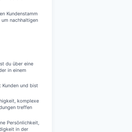
enen Kundenstamm
, um nachhaltigen
gst du über eine
der in einem
t Kunden und bist
ähigkeit, komplexe
dungen treffen
ne Persönlichkeit,
igkeit in der