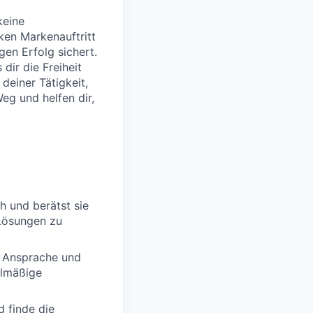
keine
ken Markenauftritt
igen Erfolg sichert.
dir die Freiheit
deiner Tätigkeit,
Weg und helfen dir,
h und berätst sie
Lösungen zu
e Ansprache und
elmäßige
d finde die