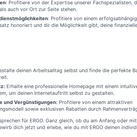
ten
: Profitiere von der Expertise unserer Fachspezialisten, d
als auch vor Ort zur Seite stehen.
rdienstmöglichkeiten
: Profitiere von einem erfolgsabhäng
atz honoriert und dir die Möglichkeit gibt, deine finanziell
stalte deinen Arbeitsalltag selbst und finde die perfekte 
eit.
z:
Erhalte eine professionelle Homepage mit einem intuitiv
m, um deinen Internetauftritt selbst zu gestalten.
e und Vergünstigungen:
Profitiere von einem attraktiven
ungsmodell sowie exklusiven Rabatten durch Rahmenverträ
sprechen für ERGO. Ganz gleich, ob du am Anfang oder mit
Bewirb dich jetzt und erlebe, wie du mit ERGO deinen indivi