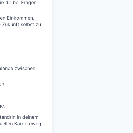
ie dir bei Fragen
igen Einkommen,
e Zukunft selbst zu
Balance zwischen
en
ge.
tendrin in deinem
duellen Karriereweg