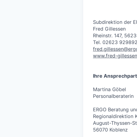
Subdirektion der 
Fred Gillessen
Rheinstr. 147, 56
Tel. 02623 929892
fred.gillessen@erg
www.fred-gillessen
Ihre Ansprechpart
Martina Göbel
Personalberaterin
ERGO Beratung und
Regionaldirektion 
August-Thyssen-St
56070 Koblenz