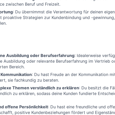
ce zwischen Beruf und Freizeit.
ortung
: Du übernimmst die Verantwortung für deinen eig
st proaktive Strategien zur Kundenbindung und -gewinnung
len.
ne Ausbildung oder Berufserfahrung
: Idealerweise verfü
 Ausbildung oder relevante Berufserfahrung im Vertrieb o
rten Bereich.
r Kommunikation
: Du hast Freude an der Kommunikation mi
ert, sie fachkundig zu beraten.
mplexe Themen verständlich zu erklären
: Du besitzt die F
dlich zu erklären, sodass deine Kunden fundierte Entschei
nd offene Persönlichkeit
: Du hast eine freundliche und offe
schafft, positive Kundenbeziehungen fördert und Eigenständ