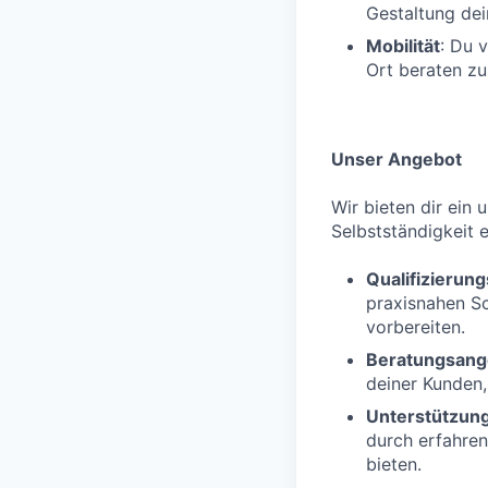
Gestaltung dei
Mobilität
: Du 
Ort beraten zu
Unser Angebot
Wir bieten dir ein 
Selbstständigkeit e
Qualifizieru
praxisnahen S
vorbereiten.
Beratungsang
deiner Kunden,
Unterstützun
durch erfahren
bieten.