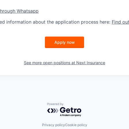
through Whatsapp
led information about the application process here:
Find ou
Apply now
See more open positions at
Next Insurance
Powered by Getro.com
Privacy policy
Cookie policy