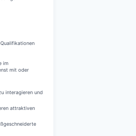
 Qualifikationen
e im
enst mit oder
zu interagieren und
ren attraktiven
aßgeschneiderte