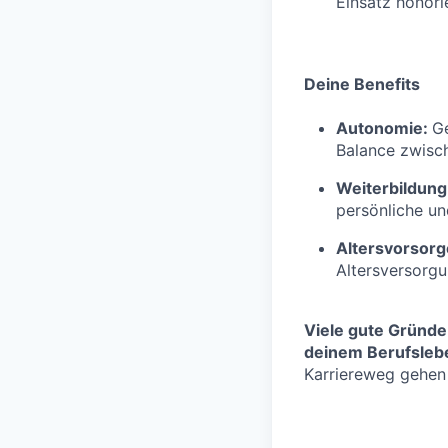
Einsatz honorie
Deine Benefits
Autonomie:
Ge
Balance zwisch
Weiterbildung
persönliche un
Altersvorsorg
Altersversorg
Viele gute Gründe
deinem Berufslebe
Karriereweg gehen