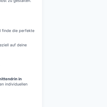
lbst zu gestalten.
d finde die perfekte
ziell auf deine
.
ittendrin in
n individuellen