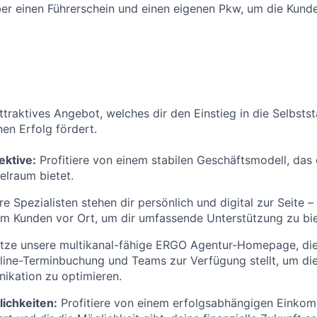
er einen Führerschein und einen eigenen Pkw, um die Kund
attraktives Angebot, welches dir den Einstieg in die Selbsts
nen Erfolg fördert.
ektive:
Profitiere von einem stabilen Geschäftsmodell, das 
elraum bietet.
e Spezialisten stehen dir persönlich und digital zur Seite –
im Kunden vor Ort, um dir umfassende Unterstützung zu bie
tze unsere multikanal-fähige ERGO Agentur-Homepage, die 
ine-Terminbuchung und Teams zur Verfügung stellt, um di
kation zu optimieren.
ichkeiten:
Profitiere von einem erfolgsabhängigen Einkom