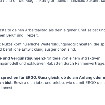
rt und dir die Möglichkeit gibt, deine finanzielle Zukunft se
stalte deinen Arbeitsalltag als dein eigener Chef selbst un
en Beruf und Freizeit.
:
Nutze kontinuierliche Weiterbildungsmöglichkeiten, die spe
d berufliche Entwicklung ausgerichtet sind.
e und Vergünstigungen:
Profitiere von einem attraktiven
ungsmodell und exklusiven Rabatten durch Rahmenverträge
 sprechen für ERGO. Ganz gleich, ob du am Anfang oder m
n bist:
Bewirb dich jetzt und erlebe, wie du mit ERGO deine
 kannst!