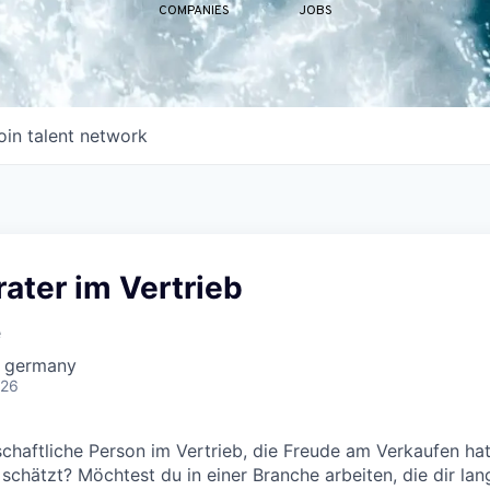
COMPANIES
JOBS
oin talent network
ater im Vertrieb
e
 germany
026
nschaftliche Person im Vertrieb, die Freude am Verkaufen ha
chätzt? Möchtest du in einer Branche arbeiten, die dir langf