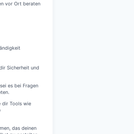
en vor Ort beraten
tändigkeit
dir Sicherheit und
 sei es bei Fragen
ten.
dir Tools wie
e
men, das deinen