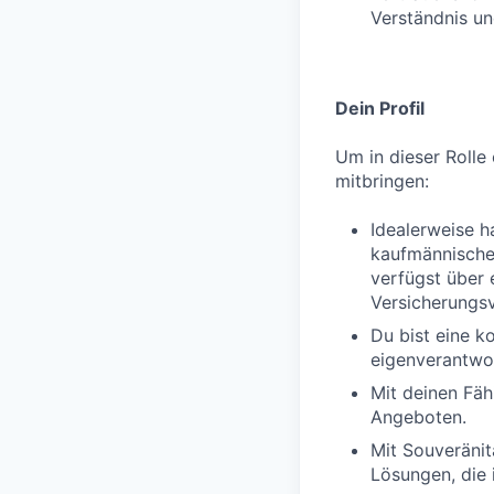
Verständnis un
Dein Profil
Um in dieser Rolle 
mitbringen:
Idealerweise h
kaufmännischen
verfügst über 
Versicherungs
Du bist eine k
eigenverantwor
Mit deinen Fäh
Angeboten.
Mit Souveränit
Lösungen, die 