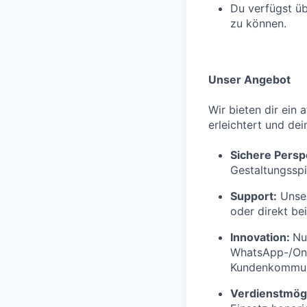
Du verfügst üb
zu können.
Unser Angebot
Wir bieten dir ein 
erleichtert und dei
Sichere Persp
Gestaltungsspi
Support:
Unser
oder direkt be
Innovation:
Nu
WhatsApp-/Onl
Kundenkommuni
Verdienstmögl