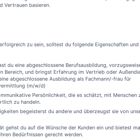
d Vertrauen basieren.
erfolgreich zu sein, solltest du folgende Eigenschaften und
ast du eine abgeschlossene Berufsausbildung, vorzugsweis
 Bereich, und bringst Erfahrung im Vertrieb oder Außendi
eine abgeschlossene Ausbildung als Fachmann/-frau für
vermittlung (m/w/d)
ommunikative Persönlichkeit, die es schätzt, mit Menschen 
tlich zu handeln.
igkeiten begeisterst du andere und überzeugst sie von unse
ät gehst du auf die Wünsche der Kunden ein und bietest m
ihren Bedürfnissen gerecht werden.