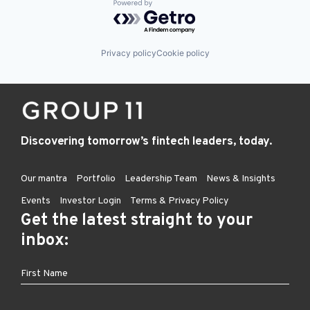
Powered by Getro.com
Privacy policy
Cookie policy
Discovering tomorrow’s fintech leaders, today.
Our mantra
Portfolio
Leadership Team
News & Insights
Events
Investor Login
Terms & Privacy Policy
Get the latest straight to your
inbox: