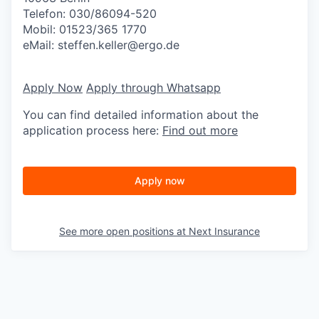
Telefon: 030/86094-520
Mobil: 01523/365 1770
eMail:
steffen.keller@ergo.de
Apply Now
Apply through Whatsapp
You can find detailed information about the
application process here:
Find out more
Apply now
See more open positions at
Next Insurance