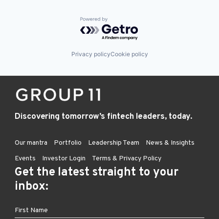
Powered by Getro.com
Privacy policy
Cookie policy
Discovering tomorrow’s fintech leaders, today.
Our mantra
Portfolio
Leadership Team
News & Insights
Events
Investor Login
Terms & Privacy Policy
Get the latest straight to your
inbox: