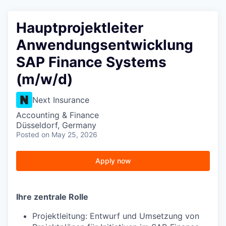
Hauptprojektleiter
Anwendungsentwicklung
SAP Finance Systems
(m/w/d)
Next Insurance
Accounting & Finance
Düsseldorf, Germany
Posted
on May 25, 2026
Apply now
Ihre zentrale Rolle
Projektleitung: Entwurf und Umsetzung von