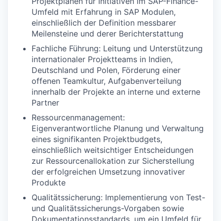
Projektplänen für Initiativen im SAP-Finance-
Umfeld mit Erfahrung in SAP Modulen,
einschließlich der Definition messbarer
Meilensteine und derer Berichterstattung
Fachliche Führung: Leitung und Unterstützung
internationaler Projektteams in Indien,
Deutschland und Polen, Förderung einer
offenen Teamkultur, Aufgabenverteilung
innerhalb der Projekte an interne und externe
Partner
Ressourcenmanagement:
Eigenverantwortliche Planung und Verwaltung
eines signifikanten Projektbudgets,
einschließlich weitsichtiger Entscheidungen
zur Ressourcenallokation zur Sicherstellung
der erfolgreichen Umsetzung innovativer
Produkte
Qualitätssicherung: Implementierung von Test-
und Qualitätssicherungs-Vorgaben sowie
Dokumentationsstandards, um ein Umfeld für