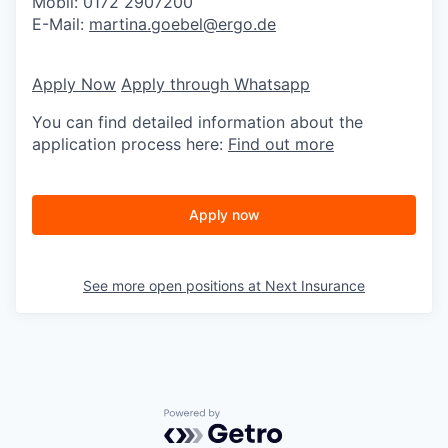
Mobil: 0172 2907200
E-Mail:
martina.goebel@ergo.de
Apply Now
Apply through Whatsapp
You can find detailed information about the
application process here:
Find out more
Apply now
See more open positions at
Next Insurance
Powered by Getro.com