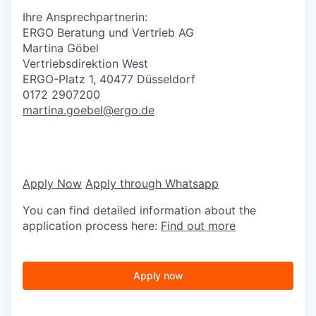
Ihre Ansprechpartnerin:
ERGO Beratung und Vertrieb AG
Martina Göbel
Vertriebsdirektion West
ERGO-Platz 1, 40477 Düsseldorf
0172 2907200
martina.goebel@ergo.de
Apply Now
Apply through Whatsapp
You can find detailed information about the
application process here:
Find out more
Apply now