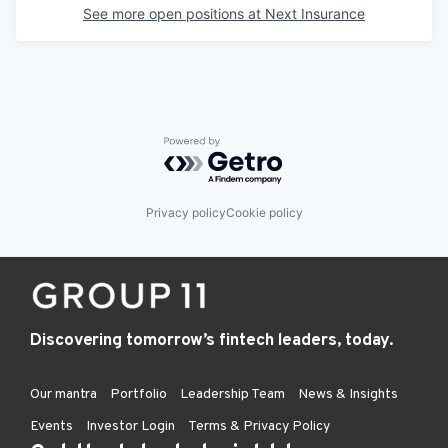
See more open positions at
Next Insurance
Powered by Getro.com
Privacy policy
Cookie policy
Discovering tomorrow’s fintech leaders, today.
Our mantra
Portfolio
Leadership Team
News & Insights
Events
Investor Login
Terms & Privacy Policy