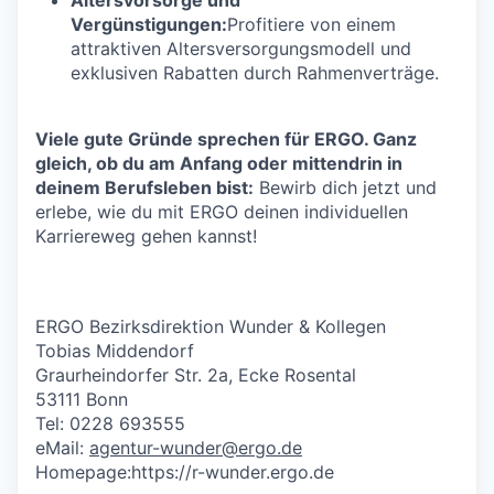
Vergünstigungen:
Profitiere von einem
attraktiven Altersversorgungsmodell und
exklusiven Rabatten durch Rahmenverträge.
Viele gute Gründe sprechen für ERGO. Ganz
gleich, ob du am Anfang oder mittendrin in
deinem Berufsleben bist:
Bewirb dich jetzt und
erlebe, wie du mit ERGO deinen individuellen
Karriereweg gehen kannst!
ERGO Bezirksdirektion Wunder & Kollegen
Tobias Middendorf
Graurheindorfer Str. 2a, Ecke Rosental
53111 Bonn
Tel: 0228 693555
eMail:
agentur-wunder@ergo.de
Homepage:https://r-wunder.ergo.de