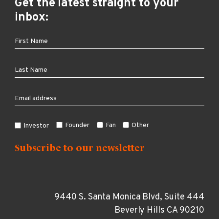
Get the latest straight to your
inbox:
Founder
Fan
Other
Investor
9440 S. Santa Monica Blvd, Suite 444
Beverly Hills CA 90210