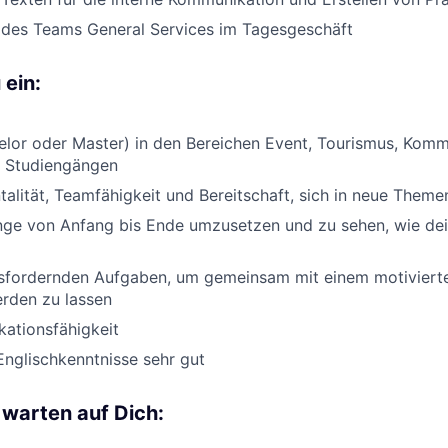
 des Teams General Services im Tagesgeschäft
 ein:
lor oder Master) in den Bereichen Event, Tourismus, Komm
n Studiengängen
lität, Teamfähigkeit und Bereitschaft, sich in neue Theme
nge von Anfang bis Ende umzusetzen und zu sehen, wie dei
sfordernden Aufgaben, um gemeinsam mit einem motiviert
erden zu lassen
ationsfähigkeit
nglischkenntnisse sehr gut
 warten auf Dich: