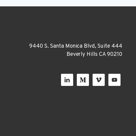
9440 S. Santa Monica Blvd, Suite 444
Beverly Hills CA 90210