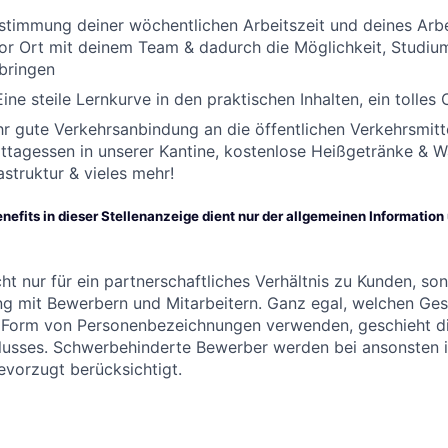
timmung deiner wöchentlichen Arbeitszeit und deines Arbe
r Ort mit deinem Team & dadurch die Möglichkeit, Studium,
 bringen
ine steile Lernkurve in den praktischen Inhalten, ein tolles
r gute Verkehrsanbindung an die öffentlichen Verkehrsmittel
ttagessen in unserer Kantine, kostenlose Heißgetränke & W
astruktur & vieles mehr!
nefits in dieser Stellenanzeige dient nur der allgemeinen Informatio
ht nur für ein partnerschaftliches Verhältnis zu Kunden, so
g mit Bewerbern und Mitarbeitern. Ganz egal, welchen Ges
 Form von Personenbezeichnungen verwenden, geschieht die
lusses. Schwerbehinderte Bewerber werden bei ansonsten 
evorzugt berücksichtigt.