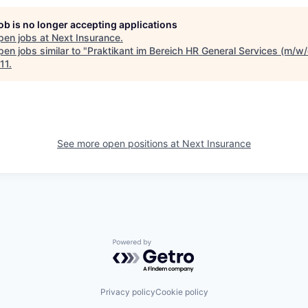
job is no longer accepting applications
pen jobs at
Next Insurance
.
en jobs similar to "
Praktikant im Bereich HR General Services (m/w/
11
.
See more open positions at
Next Insurance
Powered by Getro.com
Privacy policy
Cookie policy