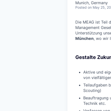
Munich, Germany
Posted
on May 25, 2
Die MEAG ist Teil 
Management Gesell
Unterstützung uns
München
, wo wir
Gestalte Zukun
Aktive und eig
von vielfälti
Teilaufgaben b
Scouting)
Beauftragung u
Technik etc.
Verfassen von 