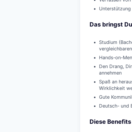
Unterstützung
Das bringst Du
Studium (Bache
vergleichbare
Hands-on-Menta
Den Drang, Di
annehmen
Spaß an herau
Wirklichkeit w
Gute Kommunik
Deutsch- und E
Diese Benefits