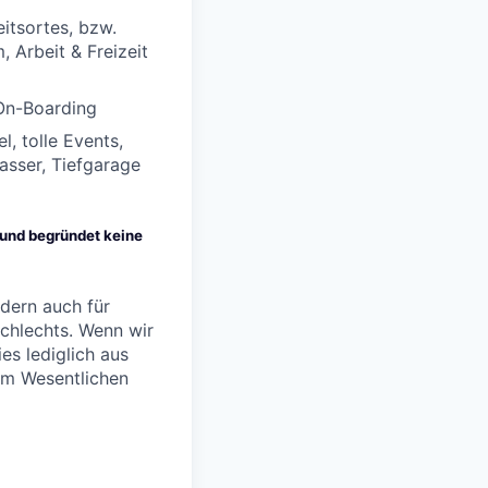
itsortes, bzw.
 Arbeit & Freizeit
 On-Boarding
, tolle Events,
asser, Tiefgarage
n und begründet keine
ndern auch für
chlechts. Wenn wir
s lediglich aus
im Wesentlichen