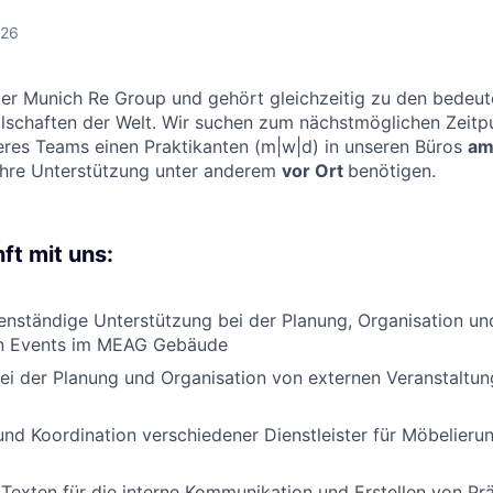
026
der Munich Re Group und gehört gleichzeitig zu den bedeu
schaften der Welt. Wir suchen zum nächstmöglichen Zeitp
eres Teams einen Praktikanten (m|w|d) in unseren Büros
am
 Ihre Unterstützung unter anderem
vor Ort
benötigen.
ft mit uns:
enständige Unterstützung bei der Planung, Organisation u
gen Events im MEAG Gebäude
ei der Planung und Organisation von externen Veranstaltung
nd Koordination verschiedener Dienstleister für Möbelierun
Texten für die interne Kommunikation und Erstellen von Pr