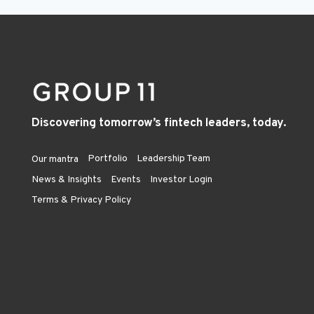
Discovering tomorrow’s fintech leaders, today.
Portfolio
Leadership Team
Our mantra
News & Insights
Events
Investor Login
Terms & Privacy Policy