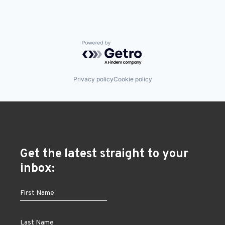
Powered by Getro.com
Privacy policy
Cookie policy
Get the latest straight to your
inbox: