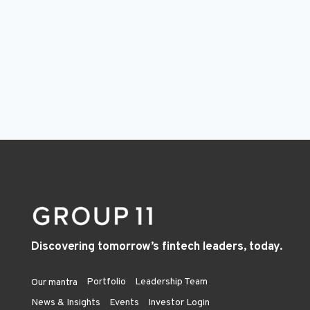
Discovering tomorrow’s fintech leaders, today.
Portfolio
Leadership Team
Our mantra
News & Insights
Events
Investor Login