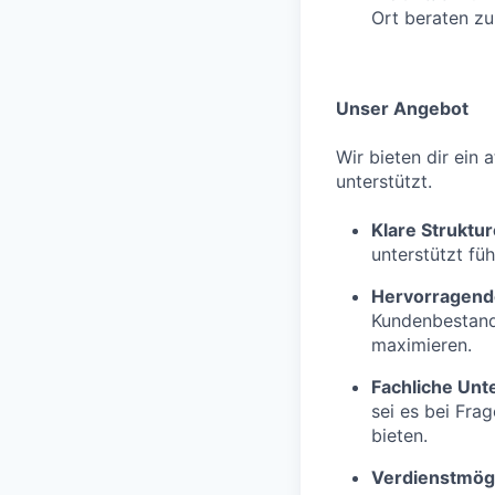
Ort beraten zu
Unser Angebot
Wir bieten dir ein 
unterstützt.
Klare Struktu
unterstützt fü
Hervorragend
Kundenbestand 
maximieren.
Fachliche Unt
sei es bei Fra
bieten.
Verdienstmögl