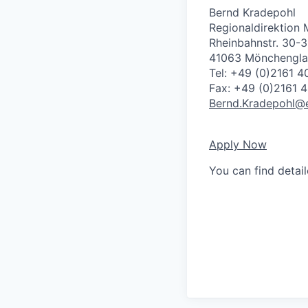
Bernd Kradepohl
Regionaldirektion
Rheinbahnstr. 30-
41063 Mönchengl
Tel: +49 (0)2161 
Fax: +49 (0)2161 
Bernd.Kradepohl@
Apply Now
You can find detai