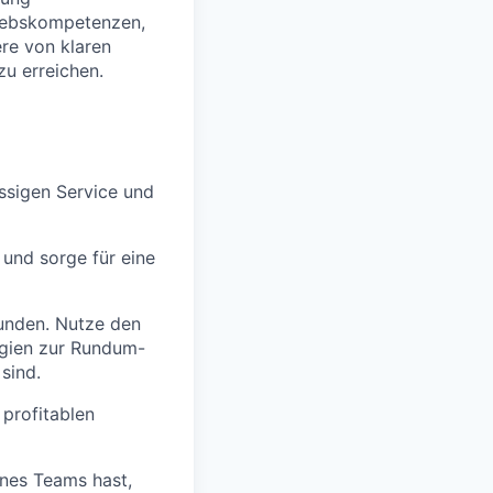
riebskompetenzen,
re von klaren
zu erreichen.
ssigen Service und
 und sorge für eine
Kunden. Nutze den
egien zur Rundum-
sind.
profitablen
nes Teams hast,