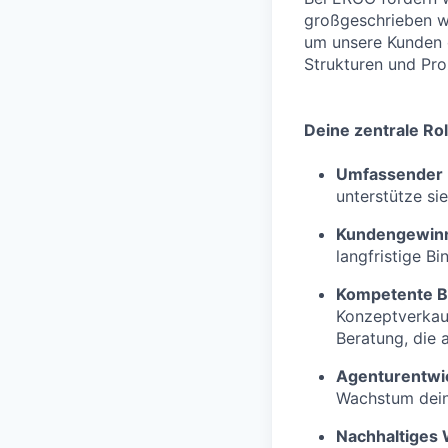
großgeschrieben w
um unsere Kunden o
Strukturen und Proz
Deine zentrale Rol
Umfassender 
unterstütze si
Kundengewin
langfristige Bi
Kompetente B
Konzeptverkau
Beratung, die 
Agenturentwi
Wachstum deine
Nachhaltiges