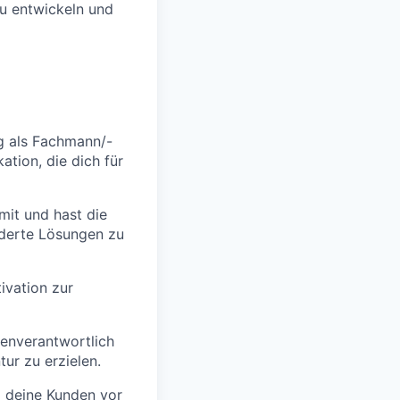
zu entwickeln und
g als Fachmann/-
ation, die dich für
mit und hast die
iderte Lösungen zu
tivation zur
genverantwortlich
ur zu erzielen.
m deine Kunden vor