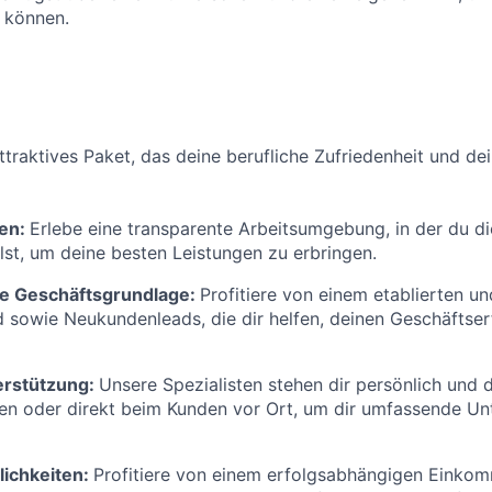
 können.
attraktives Paket, das deine berufliche Zufriedenheit und de
ren:
Erlebe eine transparente Arbeitsumgebung, in der du di
hlst, um deine besten Leistungen zu erbringen.
e Geschäftsgrundlage:
Profitiere von einem etablierten un
sowie Neukundenleads, die dir helfen, deinen Geschäftser
erstützung:
Unsere Spezialisten stehen dir persönlich und di
gen oder direkt beim Kunden vor Ort, um dir umfassende Un
ichkeiten:
Profitiere von einem erfolgsabhängigen Einkom