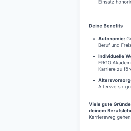
Einsatz honorie
Deine Benefits
Autonomie:
Ge
Beruf und Freiz
Individuelle W
ERGO Akademie
Karriere zu fö
Altersvorsor
Altersversorg
Viele gute Gründe
deinem Berufslebe
Karriereweg gehen