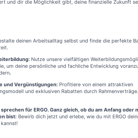
rt und dir die Möglichkeit gibt, deine finanzielle Zukunft se
stalte deinen Arbeitsalltag selbst und finde die perfekte 
eit.
eiterbildung:
Nutze unsere vielfältigen Weiterbildungsmögl
, um deine persönliche und fachliche Entwicklung voranzu
rdern
.
ge und Vergünstigungen:
Profitiere von einem attraktiven
ungsmodell und exklusiven Rabatten durch Rahmenverträge
 sprechen für ERGO. Ganz gleich, ob du am Anfang oder m
n bist:
Bewirb dich jetzt und erlebe, wie du mit ERGO deine
 kannst!