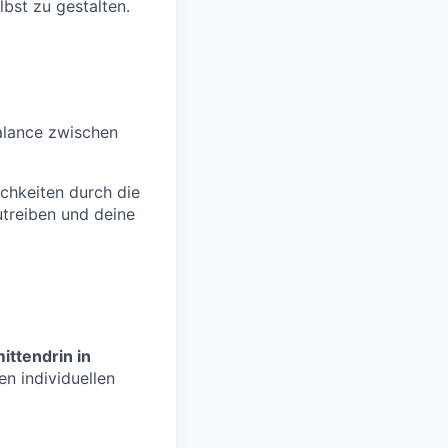
lbst zu gestalten.
Balance zwischen
ichkeiten durch die
treiben und deine
.
ittendrin in
n individuellen