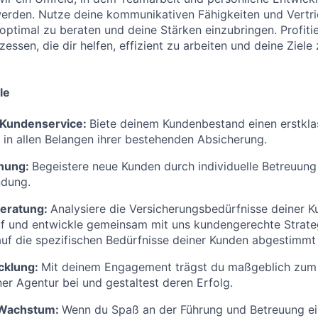
erden. Nutze deine kommunikativen Fähigkeiten und Vert
ptimal zu beraten und deine Stärken einzubringen. Profitie
essen, die dir helfen, effizient zu arbeiten und deine Ziele 
le
Kundenservice:
Biete deinem Kundenbestand einen erstkla
e in allen Belangen ihrer bestehenden Absicherung.
nung:
Begeistere neue Kunden durch individuelle Betreuung
ndung.
eratung:
Analysiere die Versicherungsbedürfnisse deiner 
f und entwickle gemeinsam mit uns kundengerechte Strat
auf die spezifischen Bedürfnisse deiner Kunden abgestimmt 
cklung:
Mit deinem Engagement trägst du maßgeblich zum 
r Agentur bei und gestaltest deren Erfolg.
 Wachstum:
Wenn du Spaß an der Führung und Betreuung ei