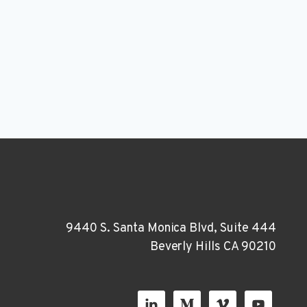
9440 S. Santa Monica Blvd, Suite 444
Beverly Hills CA 90210