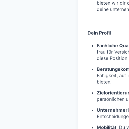
bieten wir dir
deine unterne
Dein Profil
Fachliche Qual
frau für Versi
diese Position q
Beratungsko
Fähigkeit, auf
bieten.
Zielorientieru
persönlichen u
Unternehmeri
Entscheidungen
Mobilität
: Du 