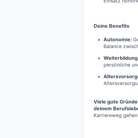
Einsatz honorie
Deine Benefits
Autonomie:
Ge
Balance zwisch
Weiterbildung
persönliche un
Altersvorsorg
Altersversorg
Viele gute Gründe
deinem Berufslebe
Karriereweg gehen