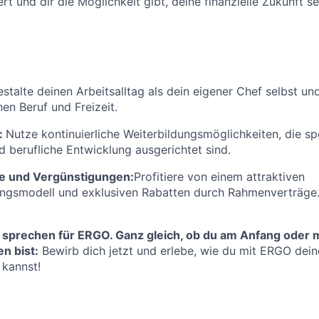
rt und dir die Möglichkeit gibt, deine finanzielle Zukunft se
stalte deinen Arbeitsalltag als dein eigener Chef selbst un
en Beruf und Freizeit.
:
Nutze kontinuierliche Weiterbildungsmöglichkeiten, die spe
d berufliche Entwicklung ausgerichtet sind.
e und Vergünstigungen:
Profitiere von einem attraktiven
ungsmodell und exklusiven Rabatten durch Rahmenverträge
 sprechen für ERGO. Ganz gleich, ob du am Anfang oder m
n bist:
Bewirb dich jetzt und erlebe, wie du mit ERGO deine
 kannst!