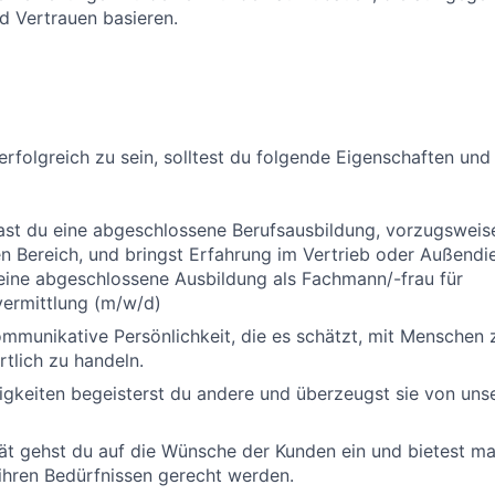
d Vertrauen basieren.
erfolgreich zu sein, solltest du folgende Eigenschaften und
ast du eine abgeschlossene Berufsausbildung, vorzugsweis
 Bereich, und bringst Erfahrung im Vertrieb oder Außendi
eine abgeschlossene Ausbildung als Fachmann/-frau für
vermittlung (m/w/d)
ommunikative Persönlichkeit, die es schätzt, mit Menschen 
tlich zu handeln.
igkeiten begeisterst du andere und überzeugst sie von unse
ät gehst du auf die Wünsche der Kunden ein und bietest m
ihren Bedürfnissen gerecht werden.