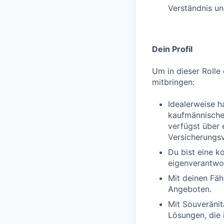
Verständnis un
Dein Profil
Um in dieser Rolle 
mitbringen:
Idealerweise h
kaufmännischen
verfügst über 
Versicherungs
Du bist eine k
eigenverantwor
Mit deinen Fäh
Angeboten.
Mit Souveränit
Lösungen, die 