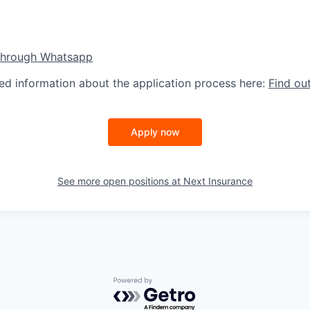
through Whatsapp
led information about the application process here:
Find ou
Apply now
See more open positions at
Next Insurance
Powered by Getro.com