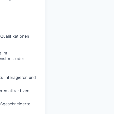
 Qualifikationen
e im
enst mit oder
zu interagieren und
ren attraktiven
aßgeschneiderte