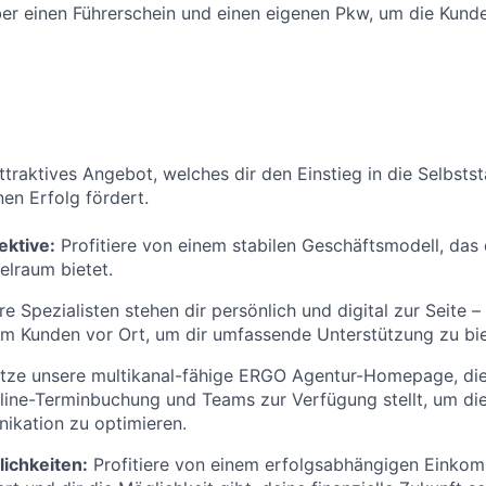
er einen Führerschein und einen eigenen Pkw, um die Kund
attraktives Angebot, welches dir den Einstieg in die Selbsts
nen Erfolg fördert.
ektive:
Profitiere von einem stabilen Geschäftsmodell, das 
elraum bietet.
e Spezialisten stehen dir persönlich und digital zur Seite –
im Kunden vor Ort, um dir umfassende Unterstützung zu bie
tze unsere multikanal-fähige ERGO Agentur-Homepage, die 
ine-Terminbuchung und Teams zur Verfügung stellt, um di
kation zu optimieren.
ichkeiten:
Profitiere von einem erfolgsabhängigen Einkom