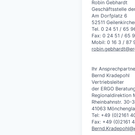
Robin Gebhardt
Geschäftsstelle d
Am Dorfplatz 6
52511 Geilenkirche
Tel. 0 24 51 / 65 9
Fax: 0 24 51 / 65 
Mobil: 0 16 3 / 87 
robin.gebhardt@er
Ihr Ansprechpartne
Bernd Kradepohl
Vertriebsleiter
der ERGO Beratung
Regionaldirektion
Rheinbahnstr. 30-
41063 Mönchengl
Tel: +49 (0)2161 
Fax: +49 (0)2161 
Bernd.Kradepohl@