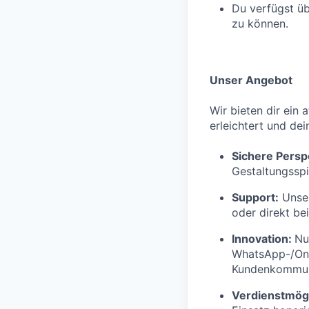
Du verfügst üb
zu können.
Unser Angebot
Wir bieten dir ein 
erleichtert und dei
Sichere Persp
Gestaltungsspi
Support:
Unser
oder direkt be
Innovation:
Nu
WhatsApp-/Onl
Kundenkommuni
Verdienstmögl