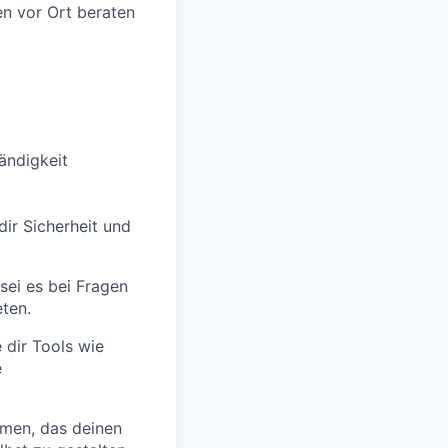
en vor Ort beraten
tändigkeit
dir Sicherheit und
 sei es bei Fragen
ten.
dir Tools wie
e
men, das deinen