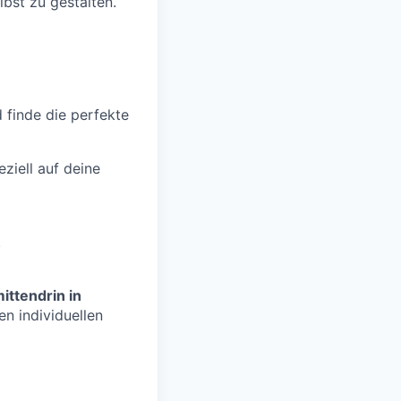
lbst zu gestalten.
d finde die perfekte
ziell auf deine
.
ittendrin in
n individuellen