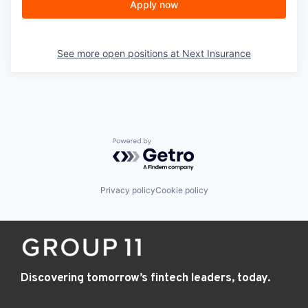
Apply now
See more open positions at
Next Insurance
Powered by Getro.com
Privacy policy
Cookie policy
Discovering tomorrow’s fintech leaders, today.