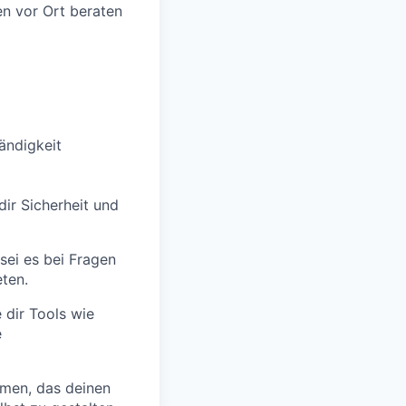
en vor Ort beraten
tändigkeit
dir Sicherheit und
 sei es bei Fragen
ten.
dir Tools wie
e
men, das deinen