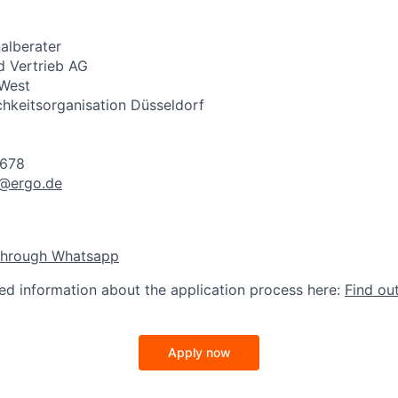
alberater
 Vertrieb AG
 West
hkeitsorganisation Düsseldorf
4678
h@ergo.de
through Whatsapp
led information about the application process here:
Find ou
Apply now