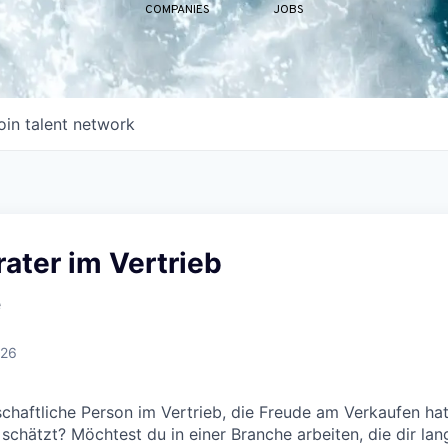
COMPANIES
JOBS
oin talent network
ater im Vertrieb
e
026
nschaftliche Person im Vertrieb, die Freude am Verkaufen ha
chätzt? Möchtest du in einer Branche arbeiten, die dir langf