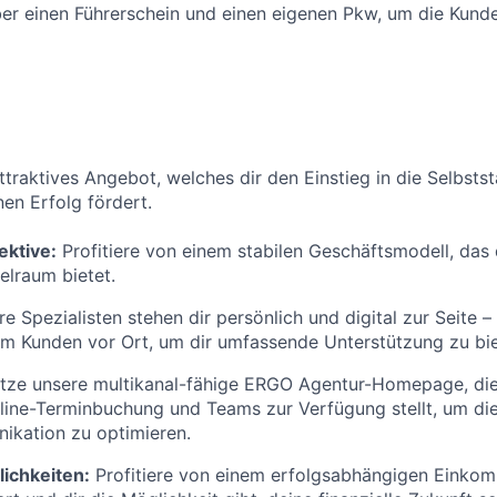
er einen Führerschein und einen eigenen Pkw, um die Kund
attraktives Angebot, welches dir den Einstieg in die Selbsts
nen Erfolg fördert.
ektive:
Profitiere von einem stabilen Geschäftsmodell, das 
elraum bietet.
e Spezialisten stehen dir persönlich und digital zur Seite –
im Kunden vor Ort, um dir umfassende Unterstützung zu bie
tze unsere multikanal-fähige ERGO Agentur-Homepage, die 
ine-Terminbuchung und Teams zur Verfügung stellt, um di
kation zu optimieren.
ichkeiten:
Profitiere von einem erfolgsabhängigen Einkom