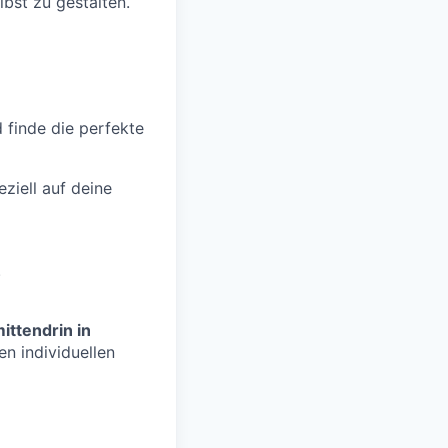
lbst zu gestalten.
d finde die perfekte
ziell auf deine
.
ittendrin in
n individuellen