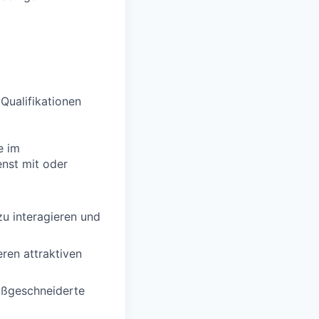
 Qualifikationen
e im
enst mit oder
zu interagieren und
ren attraktiven
aßgeschneiderte