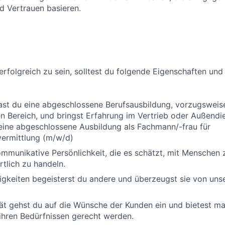
d Vertrauen basieren.
erfolgreich zu sein, solltest du folgende Eigenschaften und
ast du eine abgeschlossene Berufsausbildung, vorzugsweis
 Bereich, und bringst Erfahrung im Vertrieb oder Außendi
eine abgeschlossene Ausbildung als Fachmann/-frau für
vermittlung (m/w/d)
ommunikative Persönlichkeit, die es schätzt, mit Menschen 
tlich zu handeln.
igkeiten begeisterst du andere und überzeugst sie von unse
ät gehst du auf die Wünsche der Kunden ein und bietest m
ihren Bedürfnissen gerecht werden.