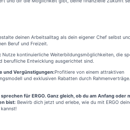
rt und dir die Möglichkeit gibt, deine finanzielle Zukunft se
stalte deinen Arbeitsalltag als dein eigener Chef selbst un
en Beruf und Freizeit.
:
Nutze kontinuierliche Weiterbildungsmöglichkeiten, die spe
d berufliche Entwicklung ausgerichtet sind.
e und Vergünstigungen:
Profitiere von einem attraktiven
ungsmodell und exklusiven Rabatten durch Rahmenverträge
 sprechen für ERGO. Ganz gleich, ob du am Anfang oder m
n bist:
Bewirb dich jetzt und erlebe, wie du mit ERGO deine
 kannst!