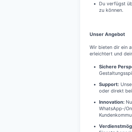
Du verfügst üb
zu können.
Unser Angebot
Wir bieten dir ein 
erleichtert und dei
Sichere Persp
Gestaltungsspi
Support:
Unser
oder direkt be
Innovation:
Nu
WhatsApp-/Onl
Kundenkommuni
Verdienstmögl