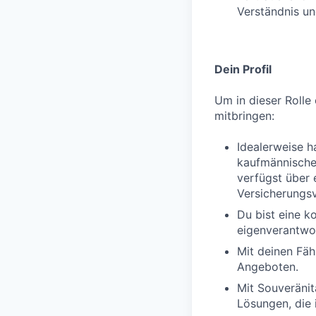
Verständnis un
Dein Profil
Um in dieser Rolle 
mitbringen:
Idealerweise h
kaufmännischen
verfügst über 
Versicherungs
Du bist eine k
eigenverantwor
Mit deinen Fäh
Angeboten.
Mit Souveränit
Lösungen, die 