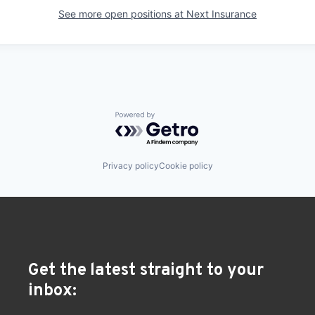
See more open positions at
Next Insurance
Powered by Getro.com
Privacy policy
Cookie policy
Get the latest straight to your
inbox: