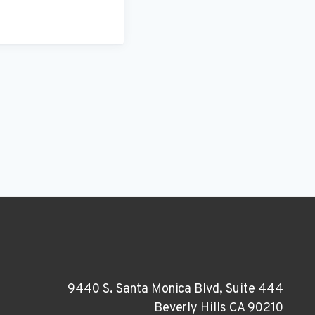
9440 S. Santa Monica Blvd, Suite 444
Beverly Hills CA 90210