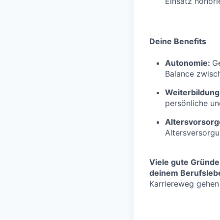
Einsatz honorie
Deine Benefits
Autonomie:
Ge
Balance zwisch
Weiterbildung
persönliche un
Altersvorsorg
Altersversorg
Viele gute Gründe
deinem Berufslebe
Karriereweg gehen