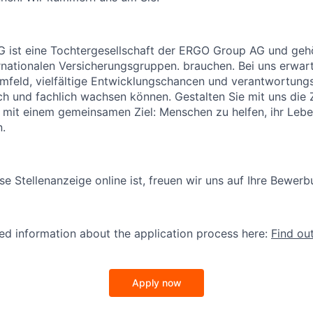
 ist eine Tochtergesellschaft der ERGO Group AG und gehö
rnationalen Versicherungsgruppen. brauchen. Bei uns erwart
feld, vielfältige Entwicklungschancen und verantwortungs
ch und fachlich wachsen können. Gestalten Sie mit uns die 
 mit einem gemeinsamen Ziel: Menschen zu helfen, ihr Leb
n.
se Stellenanzeige online ist, freuen wir uns auf Ihre Bewerb
led information about the application process here:
Find ou
Apply now