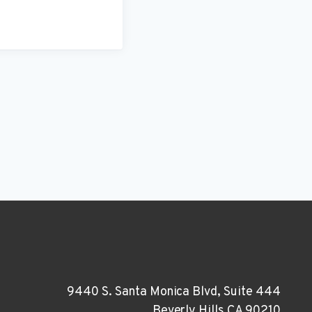
9440 S. Santa Monica Blvd, Suite 444
Beverly Hills CA 90210