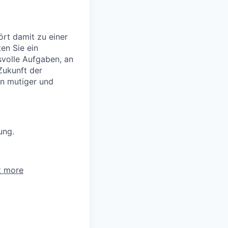
rt damit zu einer
en Sie ein
volle Aufgaben, an
Zukunft der
en mutiger und
ung.
t more