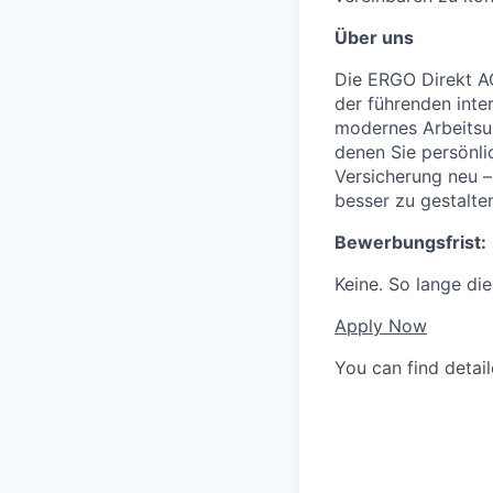
Über uns
Die ERGO Direkt AG
der führenden inte
modernes Arbeitsum
denen Sie persönli
Versicherung neu –
besser zu gestalte
Bewerbungsfrist:
Keine. So lange die
Apply Now
You can find detai