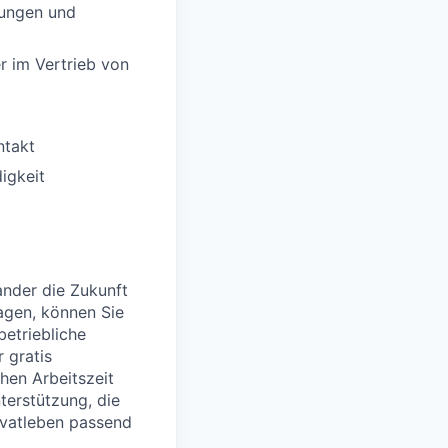
rungen und
r im Vertrieb von
ntakt
igkeit
nder die Zukunft
agen, können Sie
betriebliche
 gratis
hen Arbeitszeit
nterstützung, die
rivatleben passend