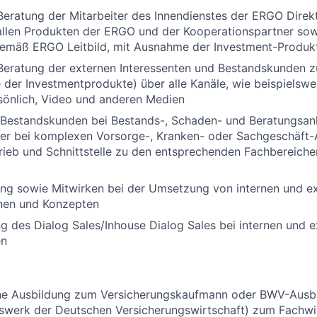
Beratung der Mitarbeiter des Innendienstes der ERGO Direk
allen Produkten der ERGO und der Kooperationspartner sow
emäß ERGO Leitbild, mit Ausnahme der Investment-Produk
Beratung der externen Interessenten und Bestandskunden z
der Investmentprodukte) über alle Kanäle, wie beispielswei
ersönlich, Video und anderen Medien
 Bestandskunden bei Bestands-, Schaden- und Beratungsan
er bei komplexen Vorsorge-, Kranken- oder Sachgeschäft-
ieb und Schnittstelle zu den entsprechenden Fachbereiche
ung sowie Mitwirken bei der Umsetzung von internen und e
onen und Konzepten
g des Dialog Sales/Inhouse Dialog Sales bei internen und 
en
e Ausbildung zum Versicherungskaufmann oder BWV-Ausb
swerk der Deutschen Versicherungswirtschaft) zum Fachwir