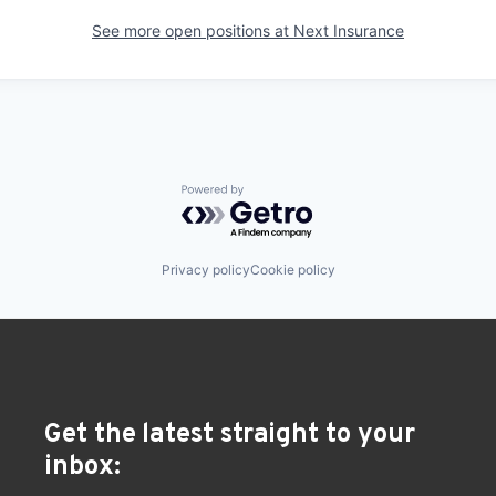
See more open positions at
Next Insurance
Powered by Getro.com
Privacy policy
Cookie policy
Get the latest straight to your
inbox: