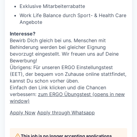
Exklusive Mitarbeiterrabatte
Work Life Balance durch Sport- & Health Care
Angebote
Interesse?
Bewirb Dich gleich bei uns. Menschen mit
Behinderung werden bei gleicher Eignung
bevorzugt eingestellt. Wir freuen uns auf Deine
Bewerbung!
Übrigens: Für unseren ERGO Einstellungstest
(EET), der bequem von Zuhause online stattfindet,
kannst Du schon vorher üben.
Einfach den Link klicken und die Chancen
verbessern:
zum ERGO Übungstest
(opens in new
window)
Apply Now
Apply through Whatsapp
This job is no longer accepting applications