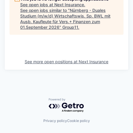
See open jobs at
Next Insurance
.
See open jobs similar to "
Nürnberg - Duales
Studium (m/w/d) Wirtschaftswis. Sp. BWL mit
Ausb. Kaufleute für Vers.+ Finanzen zum
01.September 2026
"
Group11
.
See more open positions at
Next Insurance
Powered by Getro.com
Privacy policy
Cookie policy