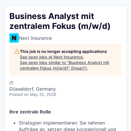
Business Analyst mit
zentralem Fokus (m/w/d)
Next Insurance
This job is no longer accepting applications
See open jobs at
Next Insurance
.
See open jobs similar to "
Business Analyst mit
zentralem Fokus (m/w/d)
"
Group11
.
IT
Düsseldorf, Germany
Posted
on May 25, 2026
Ihre zentrale Rolle
Strategien implementieren: Sie nehmen
Aufträge an, setzen diese konzeptionell und