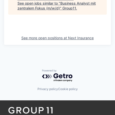
See open jobs similar to "
Business Analyst mit
zentralem Fokus (m/w/d)
"
Group11
.
See more open positions at
Next Insurance
Powered by Getro.com
Privacy policy
Cookie policy