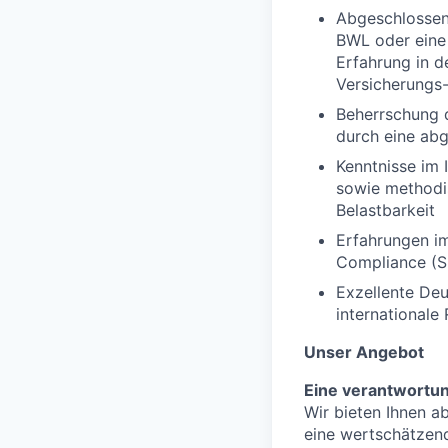
Abgeschlossene
BWL oder eine 
Erfahrung in d
Versicherungs-
Beherrschung 
durch eine abg
Kenntnisse im
sowie methodis
Belastbarkeit
Erfahrungen im
Compliance (SI
Exzellente Deu
internationale
Unser Angebot
Eine verantwortu
Wir bieten Ihnen a
eine wertschätzen