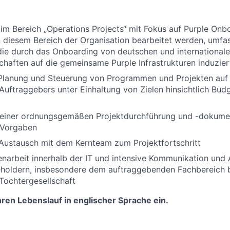
im Bereich „Operations Projects“ mit Fokus auf Purple Onb
in diesem Bereich der Organisation bearbeitet werden, umfas
ie durch das Onboarding von deutschen und internationa
chaften auf die gemeinsame Purple Infrastrukturen induzie
 Planung und Steuerung von Programmen und Projekten auf 
uftraggebers unter Einhaltung von Zielen hinsichtlich Budg
g einer ordnungsgemäßen Projektdurchführung und -dokume
 Vorgaben
Austausch mit dem Kernteam zum Projektfortschritt
arbeit innerhalb der IT und intensive Kommunikation und
eholdern, insbesondere dem auftraggebenden Fachbereich b
 Tochtergesellschaft
Ihren Lebenslauf in englischer Sprache ein.