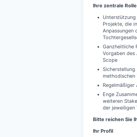
Ihre zentrale Rolle
Unterstützung 
Projekte, die 
Anpassungen d
Tochtergesells
Ganzheitliche
Vorgaben des A
Scope
Sicherstellun
methodischen
Regelmäßiger 
Enge Zusammen
weiteren Stak
der jeweiligen
Bitte reichen Sie 
Ihr Profil