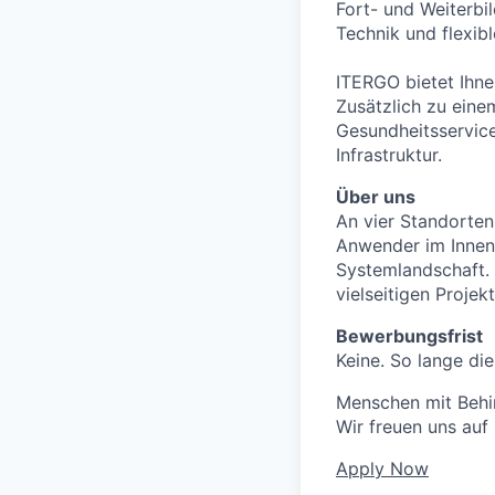
Fort- und Weiterbi
Technik und flexib
ITERGO bietet Ihne
Zusätzlich zu eine
Gesundheitsservice
Infrastruktur.
Über uns
An vier Standorten
Anwender im Innen-
Systemlandschaft.
vielseitigen Proje
Bewerbungsfrist
Keine. So lange die
Menschen mit Behin
Wir freuen uns auf
Apply Now