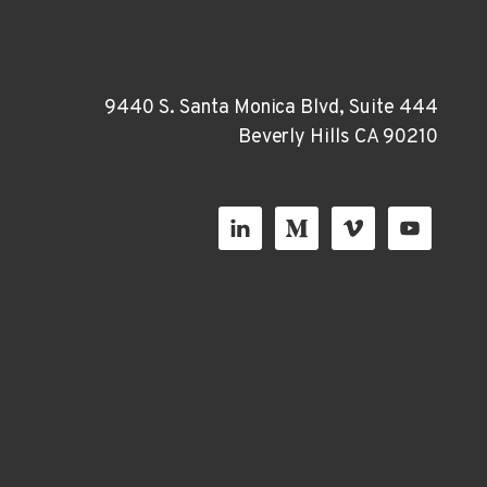
9440 S. Santa Monica Blvd, Suite 444
Beverly Hills CA 90210