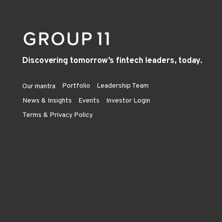
Discovering tomorrow’s fintech leaders, today.
Portfolio
Leadership Team
Our mantra
News & Insights
Events
Investor Login
Terms & Privacy Policy