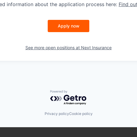
led information about the application process here:
Find ou
Apply now
See more open positions at
Next Insurance
Powered by Getro.com
Privacy policy
Cookie policy