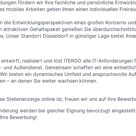
ldungen fördern wir Ihre fachliche und persönliche Entwick
les mobiles Arbeiten geben Ihnen einen individuellen Freira
n die Entwicklungsperspektiven eines großen Konzerns und
m attraktiven Gehaltspaket genießen Sie überdurchschnittli
s. Unser Standort Düsseldorf in günstiger Lage bietet Ihne
 entwirft, realisiert und löst ITERGO alle IT-Anforderungen
 und Außendienst. Gemeinsam schaffen wir eine einheitlic
 Wir bieten ein dynamisches Umfeld und anspruchsvolle Au
kten – an denen Sie weiter wachsen können.
se Stellenanzeige online ist, freuen wir uns auf Ihre Bewerb
derung werden bei gleicher Eignung bevorzugt eingestellt
 Ihre Bewerbung!