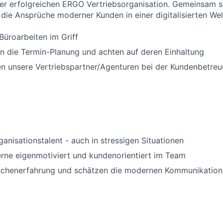
ner erfolgreichen ERGO Vertriebsorganisation. Gemeinsam st
die Ansprüche moderner Kunden in einer digitalisierten Welt
 Büroarbeiten im Griff
n die Termin-Planung und achten auf deren Einhaltung
en unsere Vertriebspartner/Agenturen bei der Kundenbetre
ganisationstalent - auch in stressigen Situationen
erne eigenmotiviert und kundenorientiert im Team
nchenerfahrung und schätzen die modernen Kommunikation