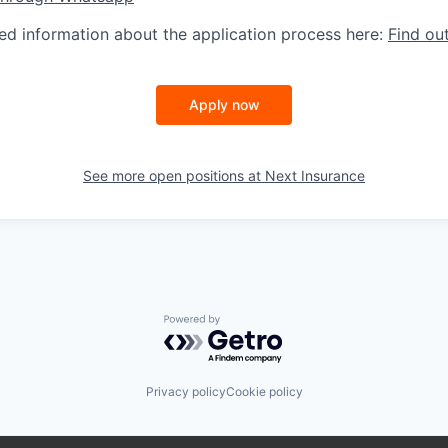
led information about the application process here:
Find ou
Apply now
See more open positions at
Next Insurance
Powered by Getro.com
Privacy policy
Cookie policy