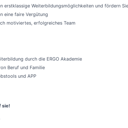
en erstklassige Weiterbildungsmöglichkeiten und fördern Sie 
en eine faire Vergütung
och motiviertes, erfolgreiches Team
eiterbildung durch die ERGO Akademie
von Beruf und Familie
iebstools und APP
 sie!
n