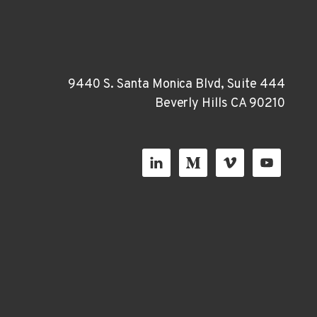
9440 S. Santa Monica Blvd, Suite 444
Beverly Hills CA 90210